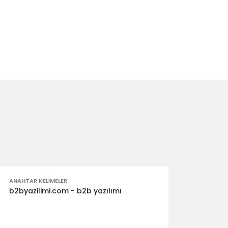
ANAHTAR KELIMELER
b2byazilimi.com - b2b yazılımı