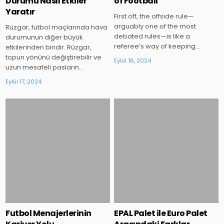
Durumu Nasıl Etkiler
of Football
Yaratır
First off, the offside rule—
arguably one of the most
Rüzgar, futbol maçlarında hava
debated rules—is like a
durumunun diğer büyük
referee’s way of keeping…
etkilerinden biridir. Rüzgar,
topun yönünü değiştirebilir ve
Eylül 16, 2024
uzun mesafeli pasların…
Eylül 17, 2024
Posted
Posted
in
in
Futbol Menajerlerinin
EPAL Palet ile Euro Palet