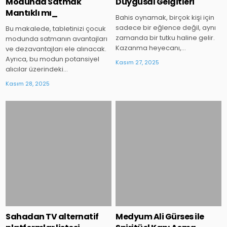
Modunda Satmak
Duygusal Gelgitleri
Mantıklı mı_
Bahis oynamak, birçok kişi için
sadece bir eğlence değil, aynı
Bu makalede, tabletinizi çocuk
zamanda bir tutku haline gelir.
modunda satmanın avantajları
Kazanma heyecanı,…
ve dezavantajları ele alınacak.
Ayrıca, bu modun potansiyel
Kasım 27, 2025
alıcılar üzerindeki…
Kasım 28, 2025
Posted
Posted
in
in
Sahadan TV alternatif
Medyum Ali Gürses ile