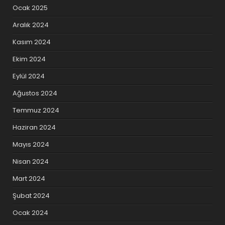
Ocak 2025
Aralık 2024
Kasım 2024
Ekim 2024
Eylül 2024
Ağustos 2024
Temmuz 2024
Haziran 2024
Mayıs 2024
Nisan 2024
Mart 2024
Şubat 2024
Ocak 2024