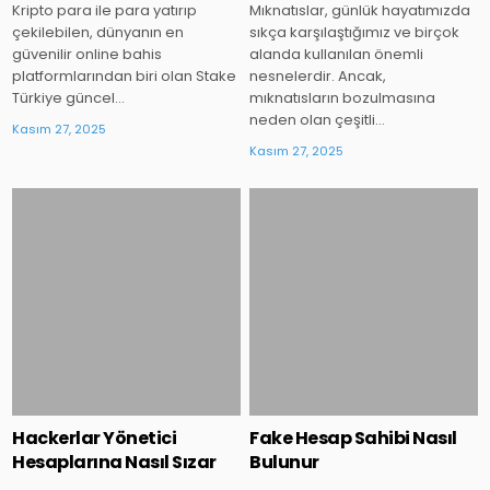
Kripto para ile para yatırıp
Mıknatıslar, günlük hayatımızda
çekilebilen, dünyanın en
sıkça karşılaştığımız ve birçok
güvenilir online bahis
alanda kullanılan önemli
platformlarından biri olan Stake
nesnelerdir. Ancak,
Türkiye güncel…
mıknatısların bozulmasına
neden olan çeşitli…
Kasım 27, 2025
Kasım 27, 2025
Posted
Posted
in
in
Hackerlar Yönetici
Fake Hesap Sahibi Nasıl
Hesaplarına Nasıl Sızar
Bulunur