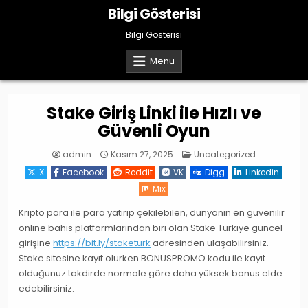
Skip
Bilgi Gösterisi
to
content
Bilgi Gösterisi
Menu
Stake Giriş Linki ile Hızlı ve
Güvenli Oyun
Posted
admin
Kasım 27, 2025
Uncategorized
in
X
Facebook
Reddit
VK
Digg
Linkedin
Mix
Kripto para ile para yatırıp çekilebilen, dünyanın en güvenilir
online bahis platformlarından biri olan Stake Türkiye güncel
girişine
https://bit.ly/staketurk
adresinden ulaşabilirsiniz.
Stake sitesine kayıt olurken BONUSPROMO kodu ile kayıt
olduğunuz takdirde normale göre daha yüksek bonus elde
edebilirsiniz.