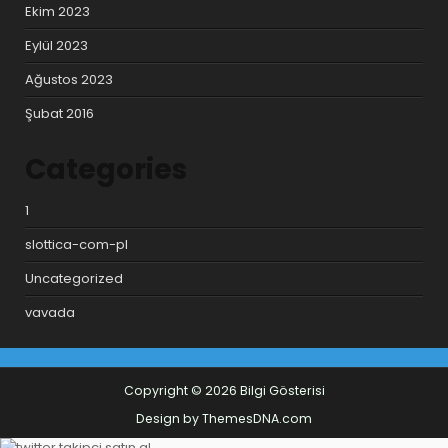
Ekim 2023
Eylül 2023
Ağustos 2023
Şubat 2016
Categories
1
slottica-com-pl
Uncategorized
vavada
Copyright © 2026 Bilgi Gösterisi
Design by ThemesDNA.com