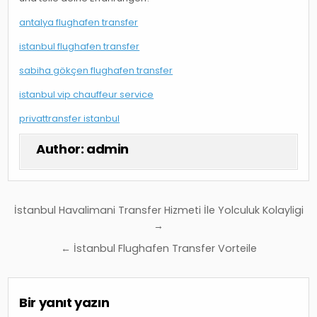
antalya flughafen transfer
istanbul flughafen transfer
sabiha gökçen flughafen transfer
istanbul vip chauffeur service
privattransfer istanbul
Author:
admin
Yazı
İstanbul Havalimani Transfer Hizmeti İle Yolculuk Kolayligi
gezinmesi
→
← İstanbul Flughafen Transfer Vorteile
Bir yanıt yazın