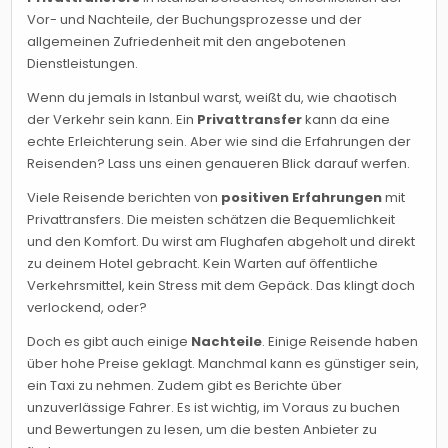
Vor- und Nachteile, der Buchungsprozesse und der
allgemeinen Zufriedenheit mit den angebotenen
Dienstleistungen.
Wenn du jemals in Istanbul warst, weißt du, wie chaotisch
der Verkehr sein kann. Ein
Privattransfer
kann da eine
echte Erleichterung sein. Aber wie sind die Erfahrungen der
Reisenden? Lass uns einen genaueren Blick darauf werfen.
Viele Reisende berichten von
positiven Erfahrungen
mit
Privattransfers. Die meisten schätzen die Bequemlichkeit
und den Komfort. Du wirst am Flughafen abgeholt und direkt
zu deinem Hotel gebracht. Kein Warten auf öffentliche
Verkehrsmittel, kein Stress mit dem Gepäck. Das klingt doch
verlockend, oder?
Doch es gibt auch einige
Nachteile
. Einige Reisende haben
über hohe Preise geklagt. Manchmal kann es günstiger sein,
ein Taxi zu nehmen. Zudem gibt es Berichte über
unzuverlässige Fahrer. Es ist wichtig, im Voraus zu buchen
und Bewertungen zu lesen, um die besten Anbieter zu