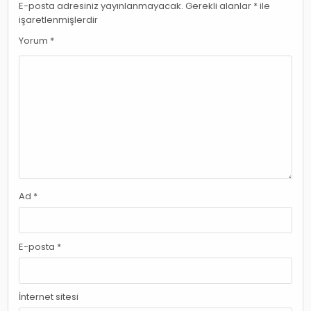
E-posta adresiniz yayınlanmayacak.
Gerekli alanlar
*
ile
işaretlenmişlerdir
Yorum
*
Ad
*
E-posta
*
İnternet sitesi