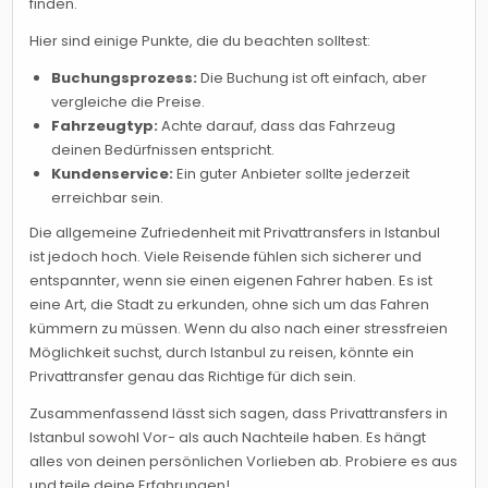
finden.
Hier sind einige Punkte, die du beachten solltest:
Buchungsprozess:
Die Buchung ist oft einfach, aber
vergleiche die Preise.
Fahrzeugtyp:
Achte darauf, dass das Fahrzeug
deinen Bedürfnissen entspricht.
Kundenservice:
Ein guter Anbieter sollte jederzeit
erreichbar sein.
Die allgemeine Zufriedenheit mit Privattransfers in Istanbul
ist jedoch hoch. Viele Reisende fühlen sich sicherer und
entspannter, wenn sie einen eigenen Fahrer haben. Es ist
eine Art, die Stadt zu erkunden, ohne sich um das Fahren
kümmern zu müssen. Wenn du also nach einer stressfreien
Möglichkeit suchst, durch Istanbul zu reisen, könnte ein
Privattransfer genau das Richtige für dich sein.
Zusammenfassend lässt sich sagen, dass Privattransfers in
Istanbul sowohl Vor- als auch Nachteile haben. Es hängt
alles von deinen persönlichen Vorlieben ab. Probiere es aus
und teile deine Erfahrungen!