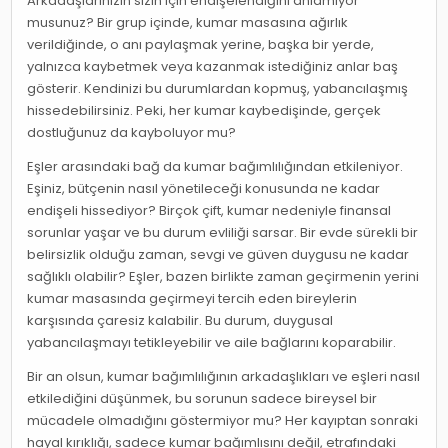
Arkadaşlarınızın sizin için endişelendiğini anlamıyor
musunuz? Bir grup içinde, kumar masasına ağırlık
verildiğinde, o anı paylaşmak yerine, başka bir yerde,
yalnızca kaybetmek veya kazanmak istediğiniz anlar baş
gösterir. Kendinizi bu durumlardan kopmuş, yabancılaşmış
hissedebilirsiniz. Peki, her kumar kaybedişinde, gerçek
dostluğunuz da kayboluyor mu?
Eşler arasındaki bağ da kumar bağımlılığından etkileniyor.
Eşiniz, bütçenin nasıl yönetileceği konusunda ne kadar
endişeli hissediyor? Birçok çift, kumar nedeniyle finansal
sorunlar yaşar ve bu durum evliliği sarsar. Bir evde sürekli bir
belirsizlik olduğu zaman, sevgi ve güven duygusu ne kadar
sağlıklı olabilir? Eşler, bazen birlikte zaman geçirmenin yerini
kumar masasında geçirmeyi tercih eden bireylerin
karşısında çaresiz kalabilir. Bu durum, duygusal
yabancılaşmayı tetikleyebilir ve aile bağlarını koparabilir.
Bir an olsun, kumar bağımlılığının arkadaşlıkları ve eşleri nasıl
etkilediğini düşünmek, bu sorunun sadece bireysel bir
mücadele olmadığını göstermiyor mu? Her kayıptan sonraki
hayal kırıklığı, sadece kumar bağımlısını değil, etrafındaki