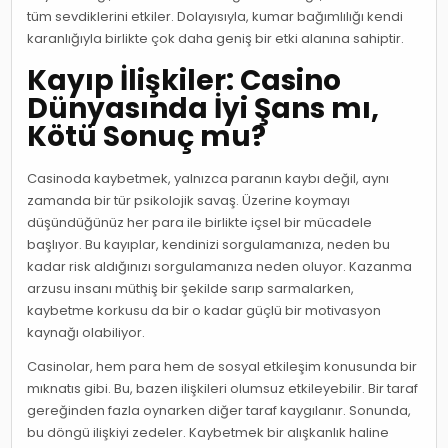
tüm sevdiklerini etkiler. Dolayısıyla, kumar bağımlılığı kendi
karanlığıyla birlikte çok daha geniş bir etki alanına sahiptir.
Kayıp İlişkiler: Casino
Dünyasında İyi Şans mı,
Kötü Sonuç mu?
Casinoda kaybetmek, yalnızca paranın kaybı değil, aynı
zamanda bir tür psikolojik savaş. Üzerine koymayı
düşündüğünüz her para ile birlikte içsel bir mücadele
başlıyor. Bu kayıplar, kendinizi sorgulamanıza, neden bu
kadar risk aldığınızı sorgulamanıza neden oluyor. Kazanma
arzusu insanı müthiş bir şekilde sarıp sarmalarken,
kaybetme korkusu da bir o kadar güçlü bir motivasyon
kaynağı olabiliyor.
Casinolar, hem para hem de sosyal etkileşim konusunda bir
mıknatıs gibi. Bu, bazen ilişkileri olumsuz etkileyebilir. Bir taraf
gereğinden fazla oynarken diğer taraf kaygılanır. Sonunda,
bu döngü ilişkiyi zedeler. Kaybetmek bir alışkanlık haline