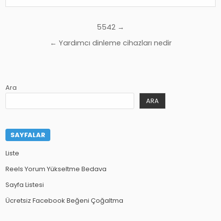
Yazı
5542 →
gezinmesi
← Yardımcı dinleme cihazları nedir
Ara
ARA
SAYFALAR
Liste
Reels Yorum Yükseltme Bedava
Sayfa Listesi
Ücretsiz Facebook Beğeni Çoğaltma