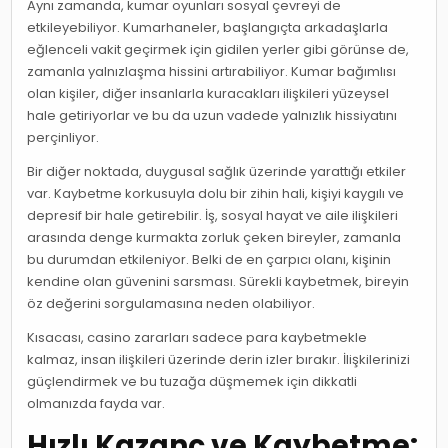
Aynı zamanda, kumar oyunları sosyal çevreyi de
etkileyebiliyor. Kumarhaneler, başlangıçta arkadaşlarla
eğlenceli vakit geçirmek için gidilen yerler gibi görünse de,
zamanla yalnızlaşma hissini artırabiliyor. Kumar bağımlısı
olan kişiler, diğer insanlarla kuracakları ilişkileri yüzeysel
hale getiriyorlar ve bu da uzun vadede yalnızlık hissiyatını
perçinliyor.
Bir diğer noktada, duygusal sağlık üzerinde yarattığı etkiler
var. Kaybetme korkusuyla dolu bir zihin hali, kişiyi kaygılı ve
depresif bir hale getirebilir. İş, sosyal hayat ve aile ilişkileri
arasında denge kurmakta zorluk çeken bireyler, zamanla
bu durumdan etkileniyor. Belki de en çarpıcı olanı, kişinin
kendine olan güvenini sarsması. Sürekli kaybetmek, bireyin
öz değerini sorgulamasına neden olabiliyor.
Kısacası, casino zararları sadece para kaybetmekle
kalmaz, insan ilişkileri üzerinde derin izler bırakır. İlişkilerinizi
güçlendirmek ve bu tuzağa düşmemek için dikkatli
olmanızda fayda var.
Hızlı Kazanç ve Kaybetme: