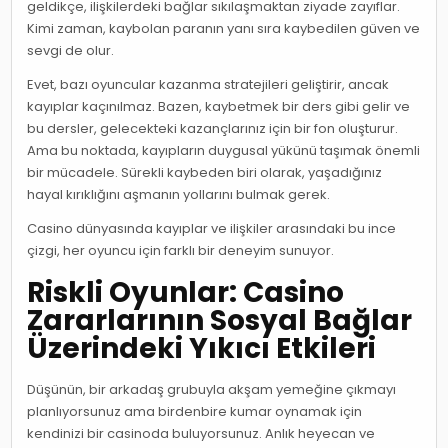
geldikçe, ilişkilerdeki bağlar sıkılaşmaktan ziyade zayıflar.
Kimi zaman, kaybolan paranın yanı sıra kaybedilen güven ve
sevgi de olur.
Evet, bazı oyuncular kazanma stratejileri geliştirir, ancak
kayıplar kaçınılmaz. Bazen, kaybetmek bir ders gibi gelir ve
bu dersler, gelecekteki kazançlarınız için bir fon oluşturur.
Ama bu noktada, kayıpların duygusal yükünü taşımak önemli
bir mücadele. Sürekli kaybeden biri olarak, yaşadığınız
hayal kırıklığını aşmanın yollarını bulmak gerek.
Casino dünyasında kayıplar ve ilişkiler arasındaki bu ince
çizgi, her oyuncu için farklı bir deneyim sunuyor.
Riskli Oyunlar: Casino
Zararlarının Sosyal Bağlar
Üzerindeki Yıkıcı Etkileri
Düşünün, bir arkadaş grubuyla akşam yemeğine çıkmayı
planlıyorsunuz ama birdenbire kumar oynamak için
kendinizi bir casinoda buluyorsunuz. Anlık heyecan ve