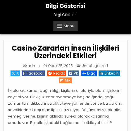
Skip
Bilgi Gösterisi
to
content
Bilgi Gösterisi
Menu
Casino Zararları İnsan İlişkileri
Üzerindeki Etkileri
Posted
admin
Ocak 25, 2025
Uncategorized
in
X
Facebook
Reddit
VK
Digg
Linkedin
Mix
İlk olarak, kumar bağımlılığı, kişilerin aileleriyle olan ilişkilerini
zayıflatıyor. Bir kişi kumar oynamaya başladığında, çoğu
zaman tüm dikkatini bu aktiviteye yönlendiriyor ve bu durum,
sevdiklerine karşı olan ilgisini azaltıyor. Düşünsenize, bir aile
yemeği yerine, kişinin aklında sürekli olarak kazanma
umudu var. Bu, aile içindeki bağları nasıl etkileyebilir ki?