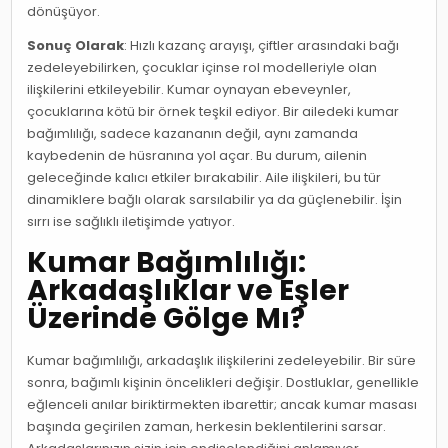
dönüşüyor.
Sonuç Olarak
: Hızlı kazanç arayışı, çiftler arasındaki bağı
zedeleyebilirken, çocuklar içinse rol modelleriyle olan
ilişkilerini etkileyebilir. Kumar oynayan ebeveynler,
çocuklarına kötü bir örnek teşkil ediyor. Bir ailedeki kumar
bağımlılığı, sadece kazananın değil, aynı zamanda
kaybedenin de hüsranına yol açar. Bu durum, ailenin
geleceğinde kalıcı etkiler bırakabilir. Aile ilişkileri, bu tür
dinamiklere bağlı olarak sarsılabilir ya da güçlenebilir. İşin
sırrı ise sağlıklı iletişimde yatıyor.
Kumar Bağımlılığı:
Arkadaşlıklar ve Eşler
Üzerinde Gölge Mı?
Kumar bağımlılığı, arkadaşlık ilişkilerini zedeleyebilir. Bir süre
sonra, bağımlı kişinin öncelikleri değişir. Dostluklar, genellikle
eğlenceli anılar biriktirmekten ibarettir; ancak kumar masası
başında geçirilen zaman, herkesin beklentilerini sarsar.