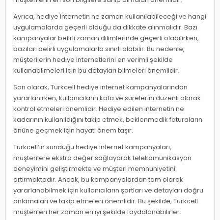
Ayrıca, hediye internetin ne zaman kullanılabileceği ve hangi
uygulamalarda geçerli olduğu da dikkate alınmalıdır. Bazı
kampanyalar belirli zaman dilimlerinde geçerli olabilirken,
bazıları belirli uygulamalarla sınırlı olabilir. Bu nedenle,
müşterilerin hediye internetlerini en verimli şekilde
kullanabilmeleri için bu detayları bilmeleri önemlidir.
Son olarak, Turkcell hediye internet kampanyalarından
yararlanırken, kullanıcıların kota ve sürelerini düzenli olarak
kontrol etmeleri önemlidir. Hediye edilen internetin ne
kadarının kullanıldığını takip etmek, beklenmedik faturaların
önüne geçmek için hayati önem taşır.
Turkcell’in sunduğu hediye internet kampanyaları,
müşterilere ekstra değer sağlayarak telekomünikasyon
deneyimini geliştirmekte ve müşteri memnuniyetini
artırmaktadır. Ancak, bu kampanyalardan tam olarak
yararlanabilmek için kullanıcıların şartları ve detayları doğru
anlamaları ve takip etmeleri önemlidir. Bu şekilde, Turkcell
müşterileri her zaman en iyi şekilde faydalanabilirler.