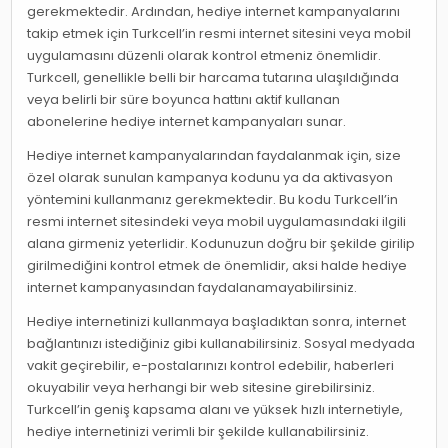
gerekmektedir. Ardından, hediye internet kampanyalarını
takip etmek için Turkcell’in resmi internet sitesini veya mobil
uygulamasını düzenli olarak kontrol etmeniz önemlidir.
Turkcell, genellikle belli bir harcama tutarına ulaşıldığında
veya belirli bir süre boyunca hattını aktif kullanan
abonelerine hediye internet kampanyaları sunar.
Hediye internet kampanyalarından faydalanmak için, size
özel olarak sunulan kampanya kodunu ya da aktivasyon
yöntemini kullanmanız gerekmektedir. Bu kodu Turkcell’in
resmi internet sitesindeki veya mobil uygulamasındaki ilgili
alana girmeniz yeterlidir. Kodunuzun doğru bir şekilde girilip
girilmediğini kontrol etmek de önemlidir, aksi halde hediye
internet kampanyasından faydalanamayabilirsiniz.
Hediye internetinizi kullanmaya başladıktan sonra, internet
bağlantınızı istediğiniz gibi kullanabilirsiniz. Sosyal medyada
vakit geçirebilir, e-postalarınızı kontrol edebilir, haberleri
okuyabilir veya herhangi bir web sitesine girebilirsiniz.
Turkcell’in geniş kapsama alanı ve yüksek hızlı internetiyle,
hediye internetinizi verimli bir şekilde kullanabilirsiniz.