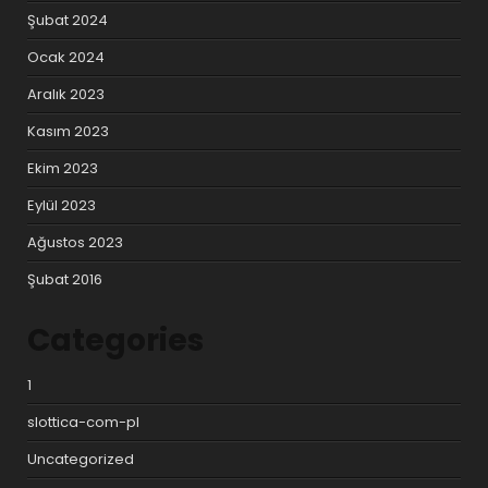
Şubat 2024
Ocak 2024
Aralık 2023
Kasım 2023
Ekim 2023
Eylül 2023
Ağustos 2023
Şubat 2016
Categories
1
slottica-com-pl
Uncategorized