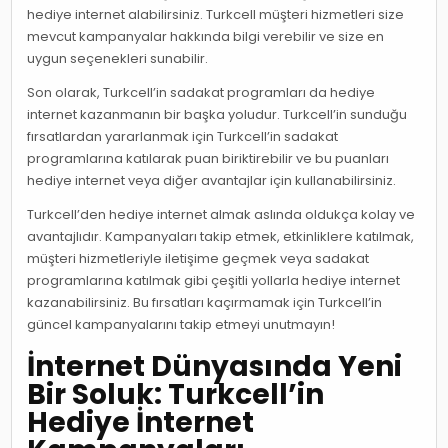
hediye internet alabilirsiniz. Turkcell müşteri hizmetleri size
mevcut kampanyalar hakkında bilgi verebilir ve size en
uygun seçenekleri sunabilir.
Son olarak, Turkcell’in sadakat programları da hediye
internet kazanmanın bir başka yoludur. Turkcell’in sunduğu
fırsatlardan yararlanmak için Turkcell’in sadakat
programlarına katılarak puan biriktirebilir ve bu puanları
hediye internet veya diğer avantajlar için kullanabilirsiniz.
Turkcell’den hediye internet almak aslında oldukça kolay ve
avantajlıdır. Kampanyaları takip etmek, etkinliklere katılmak,
müşteri hizmetleriyle iletişime geçmek veya sadakat
programlarına katılmak gibi çeşitli yollarla hediye internet
kazanabilirsiniz. Bu fırsatları kaçırmamak için Turkcell’in
güncel kampanyalarını takip etmeyi unutmayın!
İnternet Dünyasında Yeni
Bir Soluk: Turkcell’in
Hediye İnternet