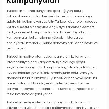
Kampanyaları
Turkcell’in internet dünyasına getirdiği yeni soluk,
kullanıcılarına sunulan hediye internet kampanyalarıyla
adeta bir patlama yarattı. Artık Turkcell aboneleri, sadece
kullanıcı dostu bir arayüzle değil, aynı zamanda cömert
hediye internet kampanyalarıyla da öne çıkıyorlar. Bu
kampanyalar, kullanıcılarına yüksek miktarda veri
sağlayarak, internet kullanım deneyimlerini daha keyifli ve
özgür kılıyor.
Turkcell’in hediye internet kampanyaları, kullanıcıların
internet ihtiyaçlarını karşılamak için oldukça çeşitli
seçenekler sunuyor. Bu kampanyalar, faturalı ve faturasız
hat sahiplerine yönelik farklı avantajlarla dolu. Örneğin,
aboneler belirli bir miktar TL yüklediklerinde veya belirli bir
paketi satın aldıklarında, ekstra internet verisi hediye
ediliyor. Bu sayede, kullanıcılar ek ücret ödemeden daha
fazla internete erişebiliyorlar.
Turkcell’in hediye internet kampanyaları, kullanıcıların
ihtiyaçlarına yönelik esneklik sağlayarak şaşkınlık yaratıyor.