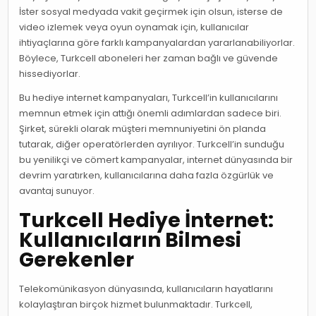
İster sosyal medyada vakit geçirmek için olsun, isterse de
video izlemek veya oyun oynamak için, kullanıcılar
ihtiyaçlarına göre farklı kampanyalardan yararlanabiliyorlar.
Böylece, Turkcell aboneleri her zaman bağlı ve güvende
hissediyorlar.
Bu hediye internet kampanyaları, Turkcell’in kullanıcılarını
memnun etmek için attığı önemli adımlardan sadece biri.
Şirket, sürekli olarak müşteri memnuniyetini ön planda
tutarak, diğer operatörlerden ayrılıyor. Turkcell’in sunduğu
bu yenilikçi ve cömert kampanyalar, internet dünyasında bir
devrim yaratırken, kullanıcılarına daha fazla özgürlük ve
avantaj sunuyor.
Turkcell Hediye İnternet:
Kullanıcıların Bilmesi
Gerekenler
Telekomünikasyon dünyasında, kullanıcıların hayatlarını
kolaylaştıran birçok hizmet bulunmaktadır. Turkcell,