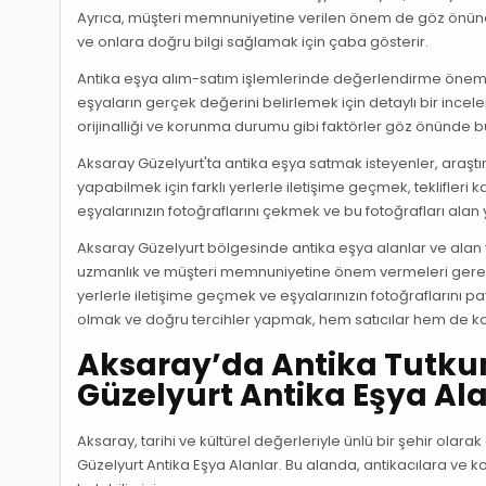
Ayrıca, müşteri memnuniyetine verilen önem de göz önünde 
ve onlara doğru bilgi sağlamak için çaba gösterir.
Antika eşya alım-satım işlemlerinde değerlendirme önemli 
eşyaların gerçek değerini belirlemek için detaylı bir in
orijinalliği ve korunma durumu gibi faktörler göz önünde bulu
Aksaray Güzelyurt'ta antika eşya satmak isteyenler, araştır
yapabilmek için farklı yerlerle iletişime geçmek, teklifleri 
eşyalarınızın fotoğraflarını çekmek ve bu fotoğrafları ala
Aksaray Güzelyurt bölgesinde antika eşya alanlar ve alan y
uzmanlık ve müşteri memnuniyetine önem vermeleri gerek
yerlerle iletişime geçmek ve eşyalarınızın fotoğraflarını 
olmak ve doğru tercihler yapmak, hem satıcılar hem de ko
Aksaray’da Antika Tutku
Güzelyurt Antika Eşya Al
Aksaray, tarihi ve kültürel değerleriyle ünlü bir şehir olara
Güzelyurt Antika Eşya Alanlar. Bu alanda, antikacılara ve 