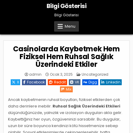
Skip
Bilgi Gösterisi
to
content
Bilgi Gösterisi
Menu
Casinolarda Kaybetmek Hem
Fiziksel Hem Ruhsal Sağlık
Üzerindeki Etkiler
Posted
admin
Ocak 3, 2025
Uncategorized
in
X
Facebook
Reddit
VK
Digg
Linkedin
Mix
Ancak kaybetmenin ruhsal boyutları, fiziksel etkilerden çok
daha derinlere inebilir.
Ruhsal Sağlık Üzerindeki Etkileri
düşündüğünüzde, yalnızlık ve izolasyon duyguları akla gelir.
Kaybettiğiniz her oyun, özgüveninizi sarsabilir. Bu duygular,
uzun bir süre boyunca kendinizi kötü hissetmenize sebep
olabilir. Sosyal etkileşimlerde çekingenleşebilir, hatta