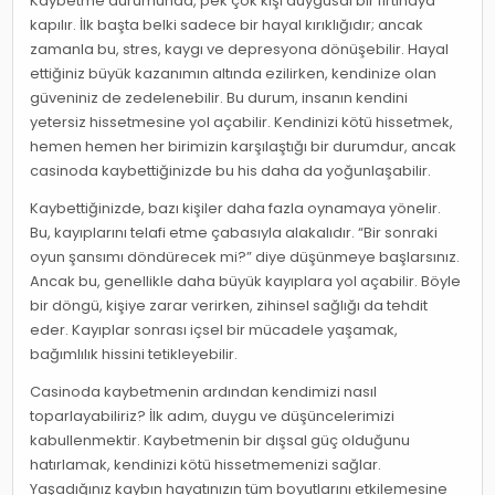
Kaybetme durumunda, pek çok kişi duygusal bir fırtınaya
kapılır. İlk başta belki sadece bir hayal kırıklığıdır; ancak
zamanla bu, stres, kaygı ve depresyona dönüşebilir. Hayal
ettiğiniz büyük kazanımın altında ezilirken, kendinize olan
güveniniz de zedelenebilir. Bu durum, insanın kendini
yetersiz hissetmesine yol açabilir. Kendinizi kötü hissetmek,
hemen hemen her birimizin karşılaştığı bir durumdur, ancak
casinoda kaybettiğinizde bu his daha da yoğunlaşabilir.
Kaybettiğinizde, bazı kişiler daha fazla oynamaya yönelir.
Bu, kayıplarını telafi etme çabasıyla alakalıdır. “Bir sonraki
oyun şansımı döndürecek mi?” diye düşünmeye başlarsınız.
Ancak bu, genellikle daha büyük kayıplara yol açabilir. Böyle
bir döngü, kişiye zarar verirken, zihinsel sağlığı da tehdit
eder. Kayıplar sonrası içsel bir mücadele yaşamak,
bağımlılık hissini tetikleyebilir.
Casinoda kaybetmenin ardından kendimizi nasıl
toparlayabiliriz? İlk adım, duygu ve düşüncelerimizi
kabullenmektir. Kaybetmenin bir dışsal güç olduğunu
hatırlamak, kendinizi kötü hissetmemenizi sağlar.
Yaşadığınız kaybın hayatınızın tüm boyutlarını etkilemesine