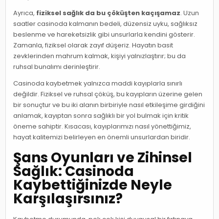
Ayrıca,
fiziksel sağlık da bu çöküşten kaçışamaz
. Uzun
saatler casinoda kalmanın bedeli, düzensiz uyku, sağlıksız
beslenme ve hareketsizlik gibi unsurlarla kendini gösterir.
Zamanla, fiziksel olarak zayıf düşeriz. Hayatın basit
zevklerinden mahrum kalmak, kişiyi yalnızlaştırır; bu da
ruhsal bunalımı derinleştirir.
Casinoda kaybetmek yalnızca maddi kayıplarla sınırlı
değildir. Fiziksel ve ruhsal çöküş, bu kayıpların üzerine gelen
bir sonuçtur ve bu iki alanın birbiriyle nasıl etkileşime girdiğini
anlamak, kayıptan sonra sağlıklı bir yol bulmak için kritik
öneme sahiptir. Kısacası, kayıplarımızı nasıl yönettiğimiz,
hayat kalitemizi belirleyen en önemli unsurlardan biridir.
Şans Oyunları ve Zihinsel
Sağlık: Casinoda
Kaybettiğinizde Neyle
Karşılaşırsınız?