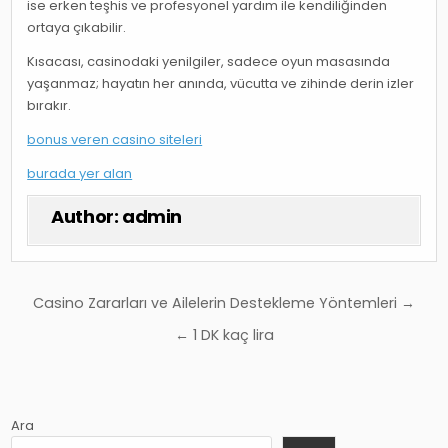
ise erken teşhis ve profesyonel yardım ile kendiliğinden
ortaya çıkabilir.
Kısacası, casinodaki yenilgiler, sadece oyun masasında
yaşanmaz; hayatın her anında, vücutta ve zihinde derin izler
bırakır.
bonus veren casino siteleri
burada yer alan
Author:
admin
Yazı
Casino Zararları ve Ailelerin Destekleme Yöntemleri →
gezinmesi
← 1 DK kaç lira
Ara