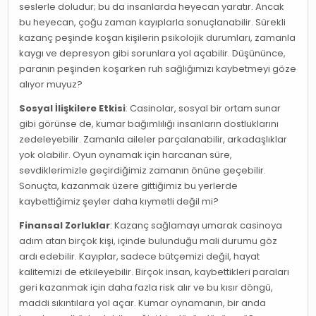
seslerle doludur; bu da insanlarda heyecan yaratır. Ancak
bu heyecan, çoğu zaman kayıplarla sonuçlanabilir. Sürekli
kazanç peşinde koşan kişilerin psikolojik durumları, zamanla
kaygı ve depresyon gibi sorunlara yol açabilir. Düşününce,
paranın peşinden koşarken ruh sağlığımızı kaybetmeyi göze
alıyor muyuz?
Sosyal İlişkilere Etkisi
: Casinolar, sosyal bir ortam sunar
gibi görünse de, kumar bağımlılığı insanların dostluklarını
zedeleyebilir. Zamanla aileler parçalanabilir, arkadaşlıklar
yok olabilir. Oyun oynamak için harcanan süre,
sevdiklerimizle geçirdiğimiz zamanın önüne geçebilir.
Sonuçta, kazanmak üzere gittiğimiz bu yerlerde
kaybettiğimiz şeyler daha kıymetli değil mi?
Finansal Zorluklar
: Kazanç sağlamayı umarak casinoya
adım atan birçok kişi, içinde bulunduğu mali durumu göz
ardı edebilir. Kayıplar, sadece bütçemizi değil, hayat
kalitemizi de etkileyebilir. Birçok insan, kaybettikleri paraları
geri kazanmak için daha fazla risk alır ve bu kısır döngü,
maddi sıkıntılara yol açar. Kumar oynamanın, bir anda