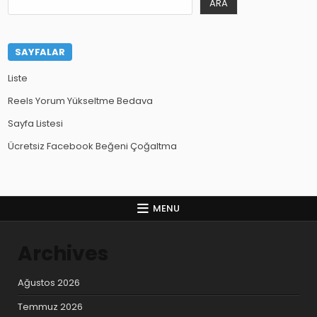
ARA
SAYFALAR
Liste
Reels Yorum Yükseltme Bedava
Sayfa Listesi
Ücretsiz Facebook Beğeni Çoğaltma
MENU
Archives
Ağustos 2026
Temmuz 2026