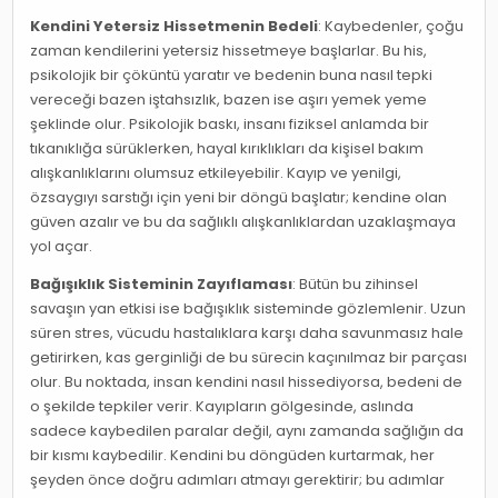
Kendini Yetersiz Hissetmenin Bedeli
: Kaybedenler, çoğu
zaman kendilerini yetersiz hissetmeye başlarlar. Bu his,
psikolojik bir çöküntü yaratır ve bedenin buna nasıl tepki
vereceği bazen iştahsızlık, bazen ise aşırı yemek yeme
şeklinde olur. Psikolojik baskı, insanı fiziksel anlamda bir
tıkanıklığa sürüklerken, hayal kırıklıkları da kişisel bakım
alışkanlıklarını olumsuz etkileyebilir. Kayıp ve yenilgi,
özsaygıyı sarstığı için yeni bir döngü başlatır; kendine olan
güven azalır ve bu da sağlıklı alışkanlıklardan uzaklaşmaya
yol açar.
Bağışıklık Sisteminin Zayıflaması
: Bütün bu zihinsel
savaşın yan etkisi ise bağışıklık sisteminde gözlemlenir. Uzun
süren stres, vücudu hastalıklara karşı daha savunmasız hale
getirirken, kas gerginliği de bu sürecin kaçınılmaz bir parçası
olur. Bu noktada, insan kendini nasıl hissediyorsa, bedeni de
o şekilde tepkiler verir. Kayıpların gölgesinde, aslında
sadece kaybedilen paralar değil, aynı zamanda sağlığın da
bir kısmı kaybedilir. Kendini bu döngüden kurtarmak, her
şeyden önce doğru adımları atmayı gerektirir; bu adımlar