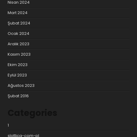
Nisan 2024
Mart 2024
Şubat 2024
Ocak 2024
Aralık 2023
Kasım 2023
Ekim 2023
Eylül 2023
Ağustos 2023
Şubat 2016
Categories
1
slottica-com-pl