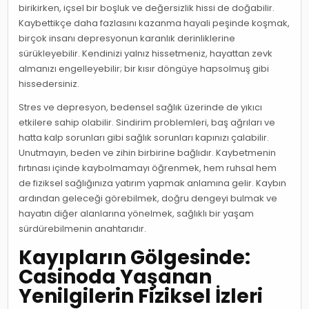
birikirken, içsel bir boşluk ve değersizlik hissi de doğabilir.
Kaybettikçe daha fazlasını kazanma hayali peşinde koşmak,
birçok insanı depresyonun karanlık derinliklerine
sürükleyebilir. Kendinizi yalnız hissetmeniz, hayattan zevk
almanızı engelleyebilir; bir kısır döngüye hapsolmuş gibi
hissedersiniz.
Stres ve depresyon, bedensel sağlık üzerinde de yıkıcı
etkilere sahip olabilir. Sindirim problemleri, baş ağrıları ve
hatta kalp sorunları gibi sağlık sorunları kapınızı çalabilir.
Unutmayın, beden ve zihin birbirine bağlıdır. Kaybetmenin
fırtınası içinde kaybolmamayı öğrenmek, hem ruhsal hem
de fiziksel sağlığınıza yatırım yapmak anlamına gelir. Kaybın
ardından geleceği görebilmek, doğru dengeyi bulmak ve
hayatın diğer alanlarına yönelmek, sağlıklı bir yaşam
sürdürebilmenin anahtarıdır.
Kayıpların Gölgesinde:
Casinoda Yaşanan
Yenilgilerin Fiziksel İzleri