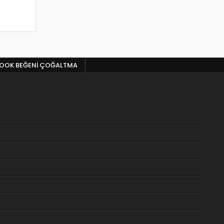
BOOK BEĞENI ÇOĞALTMA