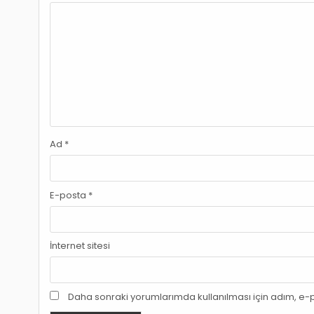
Ad
*
E-posta
*
İnternet sitesi
Daha sonraki yorumlarımda kullanılması için adım, e-p