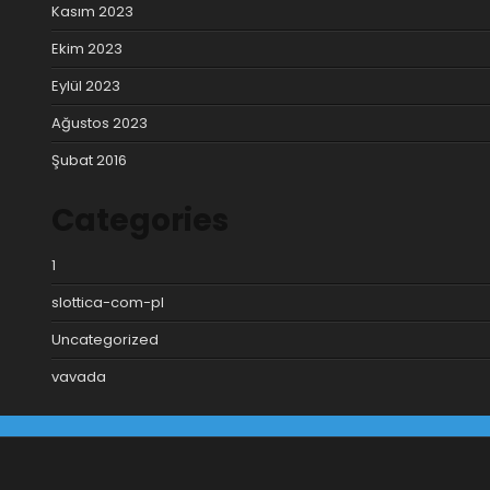
Kasım 2023
Ekim 2023
Eylül 2023
Ağustos 2023
Şubat 2016
Categories
1
slottica-com-pl
Uncategorized
vavada