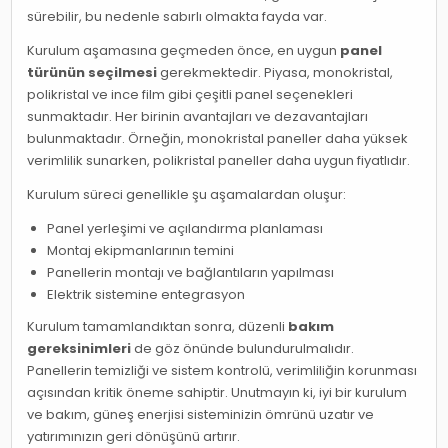
sürebilir, bu nedenle sabırlı olmakta fayda var.
Kurulum aşamasına geçmeden önce, en uygun
panel
türünün seçilmesi
gerekmektedir. Piyasa, monokristal,
polikristal ve ince film gibi çeşitli panel seçenekleri
sunmaktadır. Her birinin avantajları ve dezavantajları
bulunmaktadır. Örneğin, monokristal paneller daha yüksek
verimlilik sunarken, polikristal paneller daha uygun fiyatlıdır.
Kurulum süreci genellikle şu aşamalardan oluşur:
Panel yerleşimi ve açılandırma planlaması
Montaj ekipmanlarının temini
Panellerin montajı ve bağlantıların yapılması
Elektrik sistemine entegrasyon
Kurulum tamamlandıktan sonra, düzenli
bakım
gereksinimleri
de göz önünde bulundurulmalıdır.
Panellerin temizliği ve sistem kontrolü, verimliliğin korunması
açısından kritik öneme sahiptir. Unutmayın ki, iyi bir kurulum
ve bakım, güneş enerjisi sisteminizin ömrünü uzatır ve
yatırımınızın geri dönüşünü artırır.