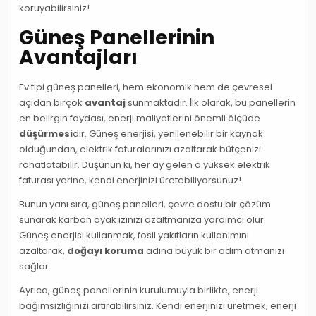
koruyabilirsiniz!
Güneş Panellerinin
Avantajları
Ev tipi güneş panelleri, hem ekonomik hem de çevresel
açıdan birçok
avantaj
sunmaktadır. İlk olarak, bu panellerin
en belirgin faydası, enerji maliyetlerini önemli ölçüde
düşürmesi
dir. Güneş enerjisi, yenilenebilir bir kaynak
olduğundan, elektrik faturalarınızı azaltarak bütçenizi
rahatlatabilir. Düşünün ki, her ay gelen o yüksek elektrik
faturası yerine, kendi enerjinizi üretebiliyorsunuz!
Bunun yanı sıra, güneş panelleri, çevre dostu bir çözüm
sunarak karbon ayak izinizi azaltmanıza yardımcı olur.
Güneş enerjisi kullanmak, fosil yakıtların kullanımını
azaltarak,
doğayı koruma
adına büyük bir adım atmanızı
sağlar.
Ayrıca, güneş panellerinin kurulumuyla birlikte, enerji
bağımsızlığınızı artırabilirsiniz. Kendi enerjinizi üretmek, enerji