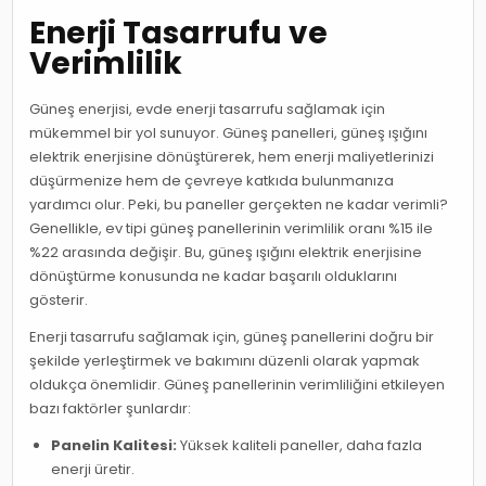
Enerji Tasarrufu ve
Verimlilik
Güneş enerjisi, evde enerji tasarrufu sağlamak için
mükemmel bir yol sunuyor. Güneş panelleri, güneş ışığını
elektrik enerjisine dönüştürerek, hem enerji maliyetlerinizi
düşürmenize hem de çevreye katkıda bulunmanıza
yardımcı olur. Peki, bu paneller gerçekten ne kadar verimli?
Genellikle, ev tipi güneş panellerinin verimlilik oranı %15 ile
%22 arasında değişir. Bu, güneş ışığını elektrik enerjisine
dönüştürme konusunda ne kadar başarılı olduklarını
gösterir.
Enerji tasarrufu sağlamak için, güneş panellerini doğru bir
şekilde yerleştirmek ve bakımını düzenli olarak yapmak
oldukça önemlidir. Güneş panellerinin verimliliğini etkileyen
bazı faktörler şunlardır:
Panelin Kalitesi:
Yüksek kaliteli paneller, daha fazla
enerji üretir.