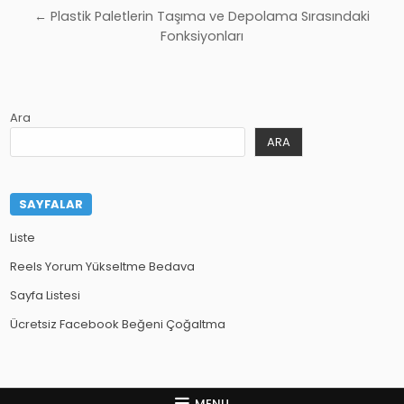
gezinmesi
← Plastik Paletlerin Taşıma ve Depolama Sırasındaki
Fonksiyonları
Ara
ARA
SAYFALAR
Liste
Reels Yorum Yükseltme Bedava
Sayfa Listesi
Ücretsiz Facebook Beğeni Çoğaltma
MENU