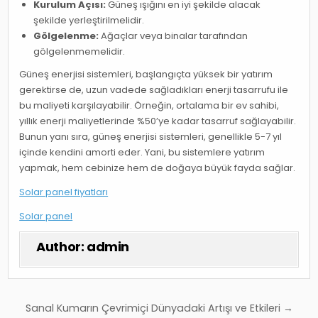
Kurulum Açısı:
Güneş ışığını en iyi şekilde alacak
şekilde yerleştirilmelidir.
Gölgelenme:
Ağaçlar veya binalar tarafından
gölgelenmemelidir.
Güneş enerjisi sistemleri, başlangıçta yüksek bir yatırım
gerektirse de, uzun vadede sağladıkları enerji tasarrufu ile
bu maliyeti karşılayabilir. Örneğin, ortalama bir ev sahibi,
yıllık enerji maliyetlerinde %50’ye kadar tasarruf sağlayabilir.
Bunun yanı sıra, güneş enerjisi sistemleri, genellikle 5-7 yıl
içinde kendini amorti eder. Yani, bu sistemlere yatırım
yapmak, hem cebinize hem de doğaya büyük fayda sağlar.
Solar panel fiyatları
Solar panel
Author:
admin
Yazı
Sanal Kumarın Çevrimiçi Dünyadaki Artışı ve Etkileri →