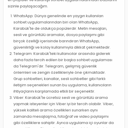
sizinle paylaşacağım.
WhatsApp: Dünya genelinde en yaygın kullanılan
sohbet uygulamalarından biri olan WhatsApp,
Karabük'te de oldukça popülerdir. Metin mesajları,
sesli ve görüntülü aramalar, dosya paylaşımı gibi
birçok özelliği içerisinde barındıran WhatsApp,
güvenilirliği ve kolay kullanımıyla dikkat çekmektedir.
Telegram: Karabük'teki kullanıcılar arasında giderek
daha fazla tercih edilen bir başka sohbet uygulaması
da Telegram'dır. Telegram, gelişmiş güvenlik
önlemleri ve zengin özellikleriyle öne çıkmaktadır.
Grup sohbetleri, kanallar, sesli sohbetler gibi farklı
iletişim seçenekleri sunan bu uygulama, kullanıcıların
ihtiyaçlarını karşılamada etkili bir seçenektir.
Viber: Karabük'te ücretsiz sesli ve görüntülü arama
yapmak isteyenler için Viber iyi bir tercih olabilir. Viber,
yüksek kaliteli arama özellikleri sunarken aynı
zamanda mesajlaşma, fotoğraf ve video paylaşımı
gibi özelliklere sahiptir. Ayrıca uygulama içi oyunlar da