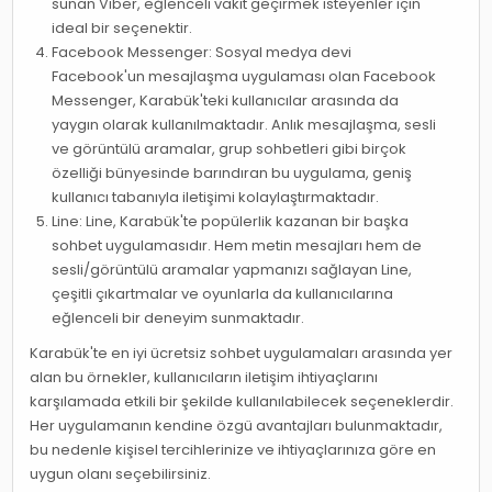
sunan Viber, eğlenceli vakit geçirmek isteyenler için
ideal bir seçenektir.
Facebook Messenger: Sosyal medya devi
Facebook'un mesajlaşma uygulaması olan Facebook
Messenger, Karabük'teki kullanıcılar arasında da
yaygın olarak kullanılmaktadır. Anlık mesajlaşma, sesli
ve görüntülü aramalar, grup sohbetleri gibi birçok
özelliği bünyesinde barındıran bu uygulama, geniş
kullanıcı tabanıyla iletişimi kolaylaştırmaktadır.
Line: Line, Karabük'te popülerlik kazanan bir başka
sohbet uygulamasıdır. Hem metin mesajları hem de
sesli/görüntülü aramalar yapmanızı sağlayan Line,
çeşitli çıkartmalar ve oyunlarla da kullanıcılarına
eğlenceli bir deneyim sunmaktadır.
Karabük'te en iyi ücretsiz sohbet uygulamaları arasında yer
alan bu örnekler, kullanıcıların iletişim ihtiyaçlarını
karşılamada etkili bir şekilde kullanılabilecek seçeneklerdir.
Her uygulamanın kendine özgü avantajları bulunmaktadır,
bu nedenle kişisel tercihlerinize ve ihtiyaçlarınıza göre en
uygun olanı seçebilirsiniz.