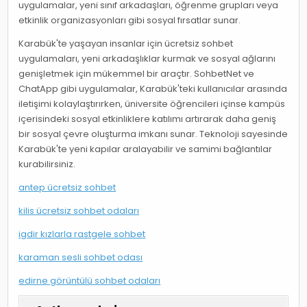
uygulamalar, yeni sınıf arkadaşları, öğrenme grupları veya
etkinlik organizasyonları gibi sosyal fırsatlar sunar.
Karabük'te yaşayan insanlar için ücretsiz sohbet
uygulamaları, yeni arkadaşlıklar kurmak ve sosyal ağlarını
genişletmek için mükemmel bir araçtır. SohbetNet ve
ChatApp gibi uygulamalar, Karabük'teki kullanıcılar arasında
iletişimi kolaylaştırırken, üniversite öğrencileri içinse kampüs
içerisindeki sosyal etkinliklere katılımı artırarak daha geniş
bir sosyal çevre oluşturma imkanı sunar. Teknoloji sayesinde
Karabük'te yeni kapılar aralayabilir ve samimi bağlantılar
kurabilirsiniz.
antep ücretsiz sohbet
kilis ücretsiz sohbet odaları
igdir kızlarla rastgele sohbet
karaman sesli sohbet odası
edirne görüntülü sohbet odaları