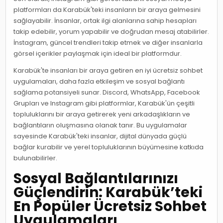
platformları da Karabük'teki insanların bir araya gelmesini
sağlayabilir. İnsanlar, ortak ilgi alanlarına sahip hesapları
takip edebilir, yorum yapabilir ve doğrudan mesaj atabilirler.
İnstagram, güncel trendleri takip etmek ve diğer insanlarla
görsel içerikler paylaşmak için ideal bir platformdur.
Karabük'te insanları bir araya getiren en iyi ücretsiz sohbet
uygulamaları, daha fazla etkileşim ve sosyal bağlantı
sağlama potansiyeli sunar. Discord, WhatsApp, Facebook
Grupları ve Instagram gibi platformlar, Karabük'ün çeşitli
topluluklarını bir araya getirerek yeni arkadaşlıkların ve
bağlantıların oluşmasına olanak tanır. Bu uygulamalar
sayesinde Karabük'teki insanlar, dijital dünyada güçlü
bağlar kurabilir ve yerel topluluklarının büyümesine katkıda
bulunabilirler.
Sosyal Bağlantılarınızı
Güçlendirin: Karabük’teki
En Popüler Ücretsiz Sohbet
Uygulamaları