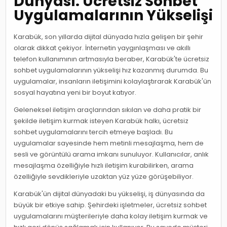
Dünyası: Ücretsiz Sohbet
Uygulamalarının Yükselişi
Karabük, son yıllarda dijital dünyada hızla gelişen bir şehir
olarak dikkat çekiyor. İnternetin yaygınlaşması ve akıllı
telefon kullanımının artmasıyla beraber, Karabük'te ücretsiz
sohbet uygulamalarının yükselişi hız kazanmış durumda. Bu
uygulamalar, insanların iletişimini kolaylaştırarak Karabük'ün
sosyal hayatına yeni bir boyut katıyor.
Geleneksel iletişim araçlarından sıkılan ve daha pratik bir
şekilde iletişim kurmak isteyen Karabük halkı, ücretsiz
sohbet uygulamalarını tercih etmeye başladı. Bu
uygulamalar sayesinde hem metinli mesajlaşma, hem de
sesli ve görüntülü arama imkanı sunuluyor. Kullanıcılar, anlık
mesajlaşma özelliğiyle hızlı iletişim kurabilirken, arama
özelliğiyle sevdikleriyle uzaktan yüz yüze görüşebiliyor.
Karabük'ün dijital dünyadaki bu yükselişi, iş dünyasında da
büyük bir etkiye sahip. Şehirdeki işletmeler, ücretsiz sohbet
uygulamalarını müşterileriyle daha kolay iletişim kurmak ve