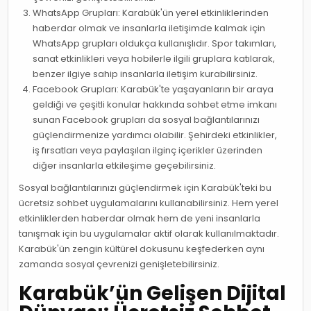
WhatsApp Grupları: Karabük'ün yerel etkinliklerinden
haberdar olmak ve insanlarla iletişimde kalmak için
WhatsApp grupları oldukça kullanışlıdır. Spor takımları,
sanat etkinlikleri veya hobilerle ilgili gruplara katılarak,
benzer ilgiye sahip insanlarla iletişim kurabilirsiniz.
Facebook Grupları: Karabük'te yaşayanların bir araya
geldiği ve çeşitli konular hakkında sohbet etme imkanı
sunan Facebook grupları da sosyal bağlantılarınızı
güçlendirmenize yardımcı olabilir. Şehirdeki etkinlikler,
iş fırsatları veya paylaşılan ilginç içerikler üzerinden
diğer insanlarla etkileşime geçebilirsiniz.
Sosyal bağlantılarınızı güçlendirmek için Karabük'teki bu
ücretsiz sohbet uygulamalarını kullanabilirsiniz. Hem yerel
etkinliklerden haberdar olmak hem de yeni insanlarla
tanışmak için bu uygulamalar aktif olarak kullanılmaktadır.
Karabük'ün zengin kültürel dokusunu keşfederken aynı
zamanda sosyal çevrenizi genişletebilirsiniz.
Karabük’ün Gelişen Dijital