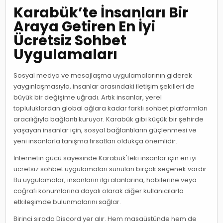
Karabük’te İnsanları Bir
Araya Getiren En İyi
Ücretsiz Sohbet
Uygulamaları
Sosyal medya ve mesajlaşma uygulamalarının giderek
yaygınlaşmasıyla, insanlar arasındaki iletişim şekilleri de
büyük bir değişime uğradı. Artık insanlar, yerel
topluluklardan global ağlara kadar farklı sohbet platformları
aracılığıyla bağlantı kuruyor. Karabük gibi küçük bir şehirde
yaşayan insanlar için, sosyal bağlantıların güçlenmesi ve
yeni insanlarla tanışma fırsatları oldukça önemlidir.
İnternetin gücü sayesinde Karabük'teki insanlar için en iyi
ücretsiz sohbet uygulamaları sunulan birçok seçenek vardır.
Bu uygulamalar, insanların ilgi alanlarına, hobilerine veya
coğrafi konumlarına dayalı olarak diğer kullanıcılarla
etkileşimde bulunmalarını sağlar.
Birinci sırada Discord yer alır. Hem masaüstünde hem de