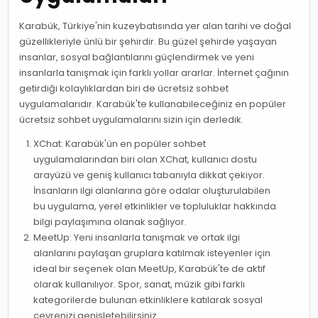
Karabük, Türkiye'nin kuzeybatısında yer alan tarihi ve doğal
güzellikleriyle ünlü bir şehirdir. Bu güzel şehirde yaşayan
insanlar, sosyal bağlantılarını güçlendirmek ve yeni
insanlarla tanışmak için farklı yollar ararlar. İnternet çağının
getirdiği kolaylıklardan biri de ücretsiz sohbet
uygulamalarıdır. Karabük'te kullanabileceğiniz en popüler
ücretsiz sohbet uygulamalarını sizin için derledik.
XChat: Karabük'ün en popüler sohbet
uygulamalarından biri olan XChat, kullanıcı dostu
arayüzü ve geniş kullanıcı tabanıyla dikkat çekiyor.
İnsanların ilgi alanlarına göre odalar oluşturulabilen
bu uygulama, yerel etkinlikler ve topluluklar hakkında
bilgi paylaşımına olanak sağlıyor.
MeetUp: Yeni insanlarla tanışmak ve ortak ilgi
alanlarını paylaşan gruplara katılmak isteyenler için
ideal bir seçenek olan MeetUp, Karabük'te de aktif
olarak kullanılıyor. Spor, sanat, müzik gibi farklı
kategorilerde bulunan etkinliklere katılarak sosyal
çevrenizi genişletebilirsiniz.