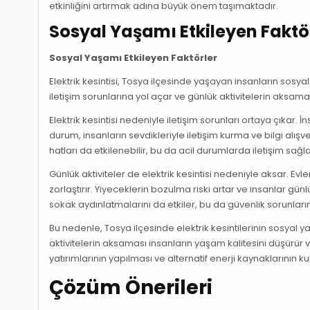
etkinliğini artırmak adına büyük önem taşımaktadır.
Sosyal Yaşamı Etkileyen Faktö
Sosyal Yaşamı Etkileyen Faktörler
Elektrik kesintisi, Tosya ilçesinde yaşayan insanların sosy
iletişim sorunlarına yol açar ve günlük aktivitelerin aksam
Elektrik kesintisi nedeniyle iletişim sorunları ortaya çıkar.
durum, insanların sevdikleriyle iletişim kurma ve bilgi alışve
hatları da etkilenebilir, bu da acil durumlarda iletişim sağla
Günlük aktiviteler de elektrik kesintisi nedeniyle aksar. Evl
zorlaştırır. Yiyeceklerin bozulma riski artar ve insanlar gün
sokak aydınlatmalarını da etkiler, bu da güvenlik sorunları
Bu nedenle, Tosya ilçesinde elektrik kesintilerinin sosyal y
aktivitelerin aksaması insanların yaşam kalitesini düşürür ve
yatırımlarının yapılması ve alternatif enerji kaynaklarının k
Çözüm Önerileri