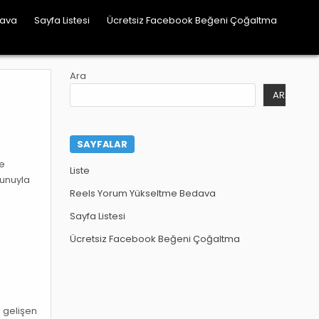
dava
Sayfa Listesi
Ücretsiz Facebook Beğeni Çoğaltma
Ara
ARA
SAYFALAR
de
Liste
runuyla
Reels Yorum Yükseltme Bedava
Sayfa Listesi
Ücretsiz Facebook Beğeni Çoğaltma
e gelişen