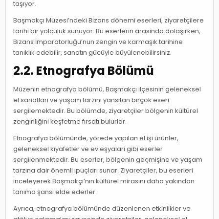
taşıyor.
Başmakçı Müzesi’ndeki Bizans dönemi eserleri, ziyaretçilere
tarihi bir yolculuk sunuyor. Bu eserlerin arasında dolaşırken,
Bizans İmparatorluğu’nun zengin ve karmaşık tarihine
tanıklık edebilir, sanatın gücüyle büyülenebilirsiniz.
2.2. Etnografya Bölümü
Müzenin etnografya bölümü, Başmakçı ilçesinin geleneksel
el sanatları ve yaşam tarzını yansıtan birçok eseri
sergilemektedir. Bu bölümde, ziyaretçiler bölgenin kültürel
zenginliğini keşfetme fırsatı bulurlar.
Etnografya bölümünde, yörede yapılan el işi ürünler,
geleneksel kıyafetler ve ev eşyaları gibi eserler
sergilenmektedir. Bu eserler, bölgenin geçmişine ve yaşam
tarzına dair önemli ipuçları sunar. Ziyaretçiler, bu eserleri
inceleyerek Başmakçı’nın kültürel mirasını daha yakından
tanıma şansı elde ederler.
Ayrıca, etnografya bölümünde düzenlenen etkinlikler ve