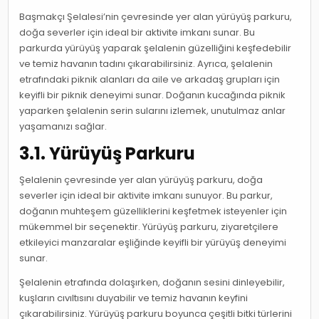
Başmakçı Şelalesi’nin çevresinde yer alan yürüyüş parkuru,
doğa severler için ideal bir aktivite imkanı sunar. Bu
parkurda yürüyüş yaparak şelalenin güzelliğini keşfedebilir
ve temiz havanın tadını çıkarabilirsiniz. Ayrıca, şelalenin
etrafındaki piknik alanları da aile ve arkadaş grupları için
keyifli bir piknik deneyimi sunar. Doğanın kucağında piknik
yaparken şelalenin serin sularını izlemek, unutulmaz anlar
yaşamanızı sağlar.
3.1. Yürüyüş Parkuru
Şelalenin çevresinde yer alan yürüyüş parkuru, doğa
severler için ideal bir aktivite imkanı sunuyor. Bu parkur,
doğanın muhteşem güzelliklerini keşfetmek isteyenler için
mükemmel bir seçenektir. Yürüyüş parkuru, ziyaretçilere
etkileyici manzaralar eşliğinde keyifli bir yürüyüş deneyimi
sunar.
Şelalenin etrafında dolaşırken, doğanın sesini dinleyebilir,
kuşların cıvıltısını duyabilir ve temiz havanın keyfini
çıkarabilirsiniz. Yürüyüş parkuru boyunca çeşitli bitki türlerini