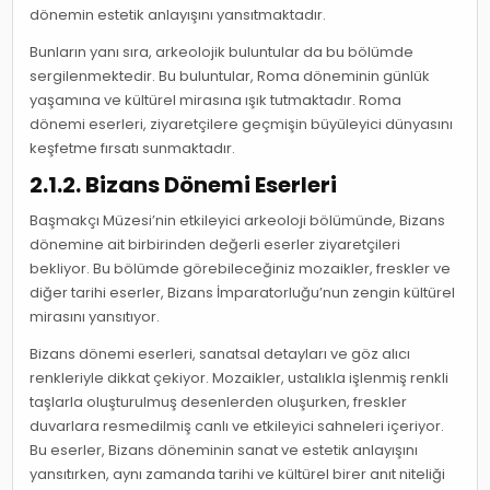
dönemin estetik anlayışını yansıtmaktadır.
Bunların yanı sıra, arkeolojik buluntular da bu bölümde
sergilenmektedir. Bu buluntular, Roma döneminin günlük
yaşamına ve kültürel mirasına ışık tutmaktadır. Roma
dönemi eserleri, ziyaretçilere geçmişin büyüleyici dünyasını
keşfetme fırsatı sunmaktadır.
2.1.2. Bizans Dönemi Eserleri
Başmakçı Müzesi’nin etkileyici arkeoloji bölümünde, Bizans
dönemine ait birbirinden değerli eserler ziyaretçileri
bekliyor. Bu bölümde görebileceğiniz mozaikler, freskler ve
diğer tarihi eserler, Bizans İmparatorluğu’nun zengin kültürel
mirasını yansıtıyor.
Bizans dönemi eserleri, sanatsal detayları ve göz alıcı
renkleriyle dikkat çekiyor. Mozaikler, ustalıkla işlenmiş renkli
taşlarla oluşturulmuş desenlerden oluşurken, freskler
duvarlara resmedilmiş canlı ve etkileyici sahneleri içeriyor.
Bu eserler, Bizans döneminin sanat ve estetik anlayışını
yansıtırken, aynı zamanda tarihi ve kültürel birer anıt niteliği