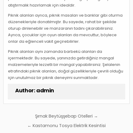
atıştırmalık hazırlamak için idealdir.
Piknik alanları ayrıca, piknik masaları ve banklar gibi oturma
düzenekleriyle donatılmıştır. Bu sayede, rahat bir şekilde
oturup dinlenebilir ve manzaranın tadını çıkarabilirsiniz.
Ayrıca, çocuklar için oyun alanları da mevcuttur, böylece
onlar da eğlenceli vakit geçirebilirler.
Piknik alanları aynı zamanda barbekü alanları da
içermektedir. Bu sayede, yanınızda getirdiğiniz mangal
malzemeleriyle lezzetli bir mangal yapabilirsiniz. Şelalenin
etrafındaki piknik alanları, doğal güzellikleriyle çevrili olduğu
için unutulmaz bir piknik deneyimi sunmaktadır.
Author:
admin
Yazı
Şırnak Beytüşşebap Otelleri →
gezinmesi
← Kastamonu Tosya Elektrik Kesintisi