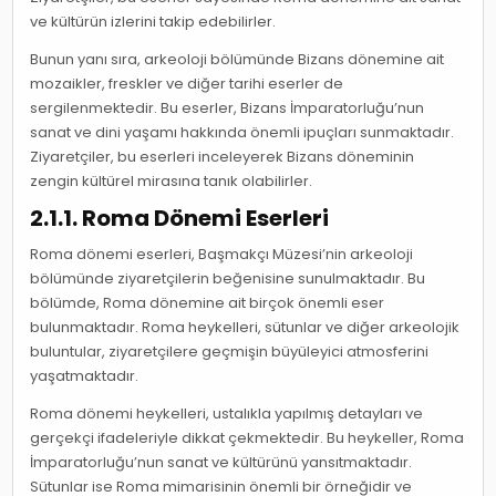
ve kültürün izlerini takip edebilirler.
Bunun yanı sıra, arkeoloji bölümünde Bizans dönemine ait
mozaikler, freskler ve diğer tarihi eserler de
sergilenmektedir. Bu eserler, Bizans İmparatorluğu’nun
sanat ve dini yaşamı hakkında önemli ipuçları sunmaktadır.
Ziyaretçiler, bu eserleri inceleyerek Bizans döneminin
zengin kültürel mirasına tanık olabilirler.
2.1.1. Roma Dönemi Eserleri
Roma dönemi eserleri, Başmakçı Müzesi’nin arkeoloji
bölümünde ziyaretçilerin beğenisine sunulmaktadır. Bu
bölümde, Roma dönemine ait birçok önemli eser
bulunmaktadır. Roma heykelleri, sütunlar ve diğer arkeolojik
buluntular, ziyaretçilere geçmişin büyüleyici atmosferini
yaşatmaktadır.
Roma dönemi heykelleri, ustalıkla yapılmış detayları ve
gerçekçi ifadeleriyle dikkat çekmektedir. Bu heykeller, Roma
İmparatorluğu’nun sanat ve kültürünü yansıtmaktadır.
Sütunlar ise Roma mimarisinin önemli bir örneğidir ve