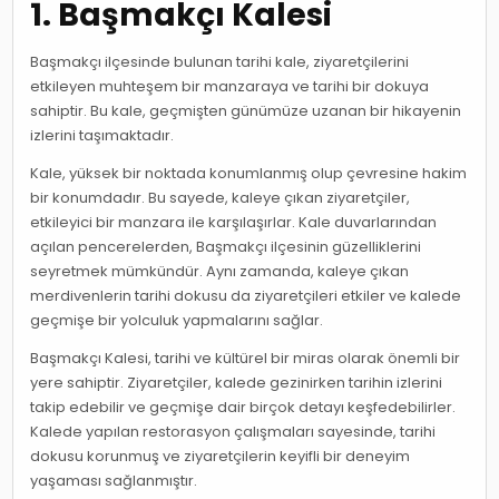
1. Başmakçı Kalesi
Başmakçı ilçesinde bulunan tarihi kale, ziyaretçilerini
etkileyen muhteşem bir manzaraya ve tarihi bir dokuya
sahiptir. Bu kale, geçmişten günümüze uzanan bir hikayenin
izlerini taşımaktadır.
Kale, yüksek bir noktada konumlanmış olup çevresine hakim
bir konumdadır. Bu sayede, kaleye çıkan ziyaretçiler,
etkileyici bir manzara ile karşılaşırlar. Kale duvarlarından
açılan pencerelerden, Başmakçı ilçesinin güzelliklerini
seyretmek mümkündür. Aynı zamanda, kaleye çıkan
merdivenlerin tarihi dokusu da ziyaretçileri etkiler ve kalede
geçmişe bir yolculuk yapmalarını sağlar.
Başmakçı Kalesi, tarihi ve kültürel bir miras olarak önemli bir
yere sahiptir. Ziyaretçiler, kalede gezinirken tarihin izlerini
takip edebilir ve geçmişe dair birçok detayı keşfedebilirler.
Kalede yapılan restorasyon çalışmaları sayesinde, tarihi
dokusu korunmuş ve ziyaretçilerin keyifli bir deneyim
yaşaması sağlanmıştır.