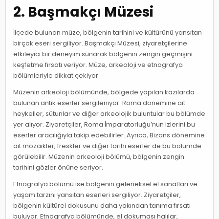
2. Başmakçı Müzesi
İlçede bulunan müze, bölgenin tarihini ve kültürünü yansıtan
birçok eseri sergiliyor. Başmakçı Müzesi, ziyaretçilerine
etkileyici bir deneyim sunarak bölgenin zengin geçmişini
keşfetme fırsatı veriyor. Müze, arkeoloji ve etnografya
bölümleriyle dikkat çekiyor.
Müzenin arkeoloji bölümünde, bölgede yapılan kazılarda
bulunan antik eserler sergileniyor. Roma dönemine ait
heykeller, sütunlar ve diğer arkeolojik buluntular bu bölümde
yer alıyor. Ziyaretçiler, Roma İmparatorluğu’nun izlerini bu
eserler aracılığıyla takip edebilirler. Ayrıca, Bizans dönemine
ait mozaikler, freskler ve diğer tarihi eserler de bu bölümde
görülebilir. Müzenin arkeoloji bölümü, bölgenin zengin
tarihini gözler önüne seriyor.
Etnografya bölümü ise bölgenin geleneksel el sanatları ve
yaşam tarzını yansıtan eserleri sergiliyor. Ziyaretçiler,
bölgenin kültürel dokusunu daha yakından tanıma fırsatı
buluyor. Etnografya bölümünde, el dokuması halılar,