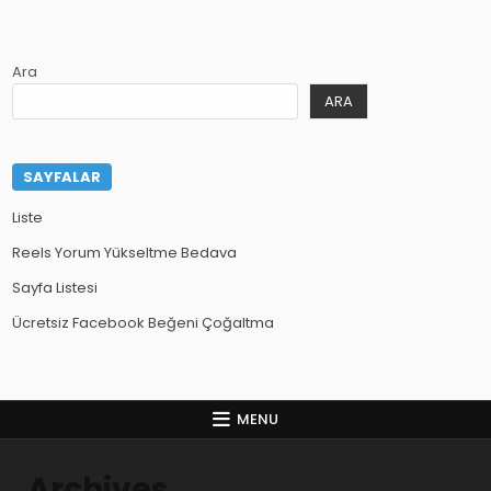
Ara
ARA
SAYFALAR
Liste
Reels Yorum Yükseltme Bedava
Sayfa Listesi
Ücretsiz Facebook Beğeni Çoğaltma
MENU
Archives