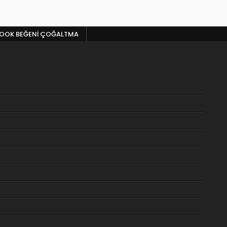
BOOK BEĞENI ÇOĞALTMA