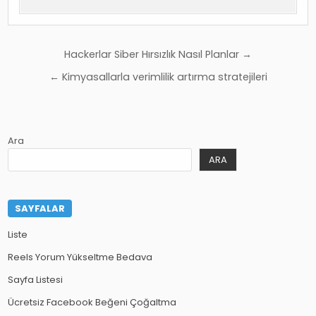
Yazı
Hackerlar Siber Hırsızlık Nasıl Planlar →
gezinmesi
← Kimyasallarla verimlilik artırma stratejileri
Ara
ARA
SAYFALAR
Liste
Reels Yorum Yükseltme Bedava
Sayfa Listesi
Ücretsiz Facebook Beğeni Çoğaltma