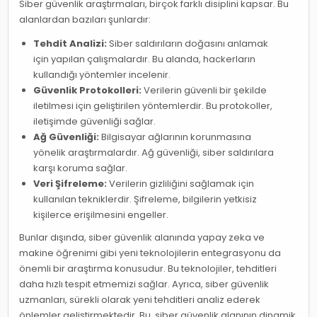
Siber güvenlik araştırmaları, birçok farklı disiplini kapsar. Bu
alanlardan bazıları şunlardır:
Tehdit Analizi:
Siber saldırıların doğasını anlamak
için yapılan çalışmalardır. Bu alanda, hackerların
kullandığı yöntemler incelenir.
Güvenlik Protokolleri:
Verilerin güvenli bir şekilde
iletilmesi için geliştirilen yöntemlerdir. Bu protokoller,
iletişimde güvenliği sağlar.
Ağ Güvenliği:
Bilgisayar ağlarının korunmasına
yönelik araştırmalardır. Ağ güvenliği, siber saldırılara
karşı koruma sağlar.
Veri Şifreleme:
Verilerin gizliliğini sağlamak için
kullanılan tekniklerdir. Şifreleme, bilgilerin yetkisiz
kişilerce erişilmesini engeller.
Bunlar dışında, siber güvenlik alanında yapay zeka ve
makine öğrenimi gibi yeni teknolojilerin entegrasyonu da
önemli bir araştırma konusudur. Bu teknolojiler, tehditleri
daha hızlı tespit etmemizi sağlar. Ayrıca, siber güvenlik
uzmanları, sürekli olarak yeni tehditleri analiz ederek
önlemler geliştirmektedir. Bu, siber güvenlik alanının dinamik