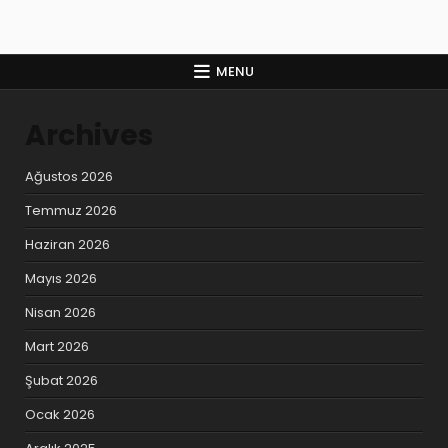
MENU
Archives
Ağustos 2026
Temmuz 2026
Haziran 2026
Mayıs 2026
Nisan 2026
Mart 2026
Şubat 2026
Ocak 2026