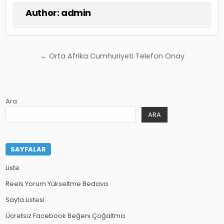
Author:
admin
Yazı
← Orta Afrika Cumhuriyeti Telefon Onay
gezinmesi
Ara
ARA
SAYFALAR
Liste
Reels Yorum Yükseltme Bedava
Sayfa Listesi
Ücretsiz Facebook Beğeni Çoğaltma