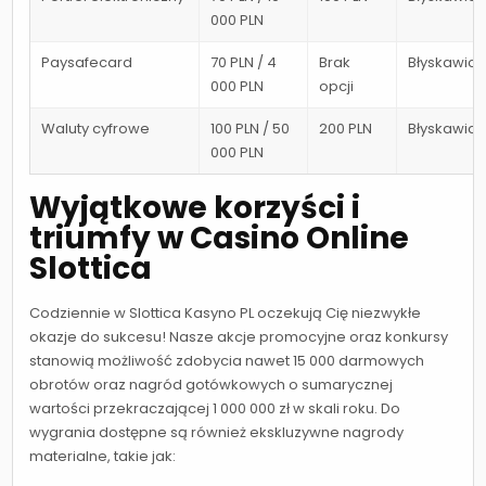
000 PLN
Paysafecard
70 PLN / 4
Brak
Błyskawicz
000 PLN
opcji
Waluty cyfrowe
100 PLN / 50
200 PLN
Błyskawicz
000 PLN
Wyjątkowe korzyści i
triumfy w Casino Online
Slottica
Codziennie w Slottica Kasyno PL oczekują Cię niezwykłe
okazje do sukcesu! Nasze akcje promocyjne oraz konkursy
stanowią możliwość zdobycia nawet 15 000 darmowych
obrotów oraz nagród gotówkowych o sumarycznej
wartości przekraczającej 1 000 000 zł w skali roku. Do
wygrania dostępne są również ekskluzywne nagrody
materialne, takie jak: