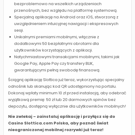
bezproblemowo na wszelkich urządzeniach
przenośnych, bez względu na platformę systemową.
Specjalną aplikację na Android oraz iOS, stworzoną z
uwzględnieniem intuicyjnej nawigacji i ekspresowych
sesji.
Unikalnymi premiami mobilnymi, włącznie z
dodatkowymi 50 bezpłatnymi obrotami dla
użytkowników korzystających z aplikacji.
Natychmiastowymi transakcjami mobilnymi, takimi jak
Google Pay, Apple Pay czy transfery BLIK,
gwarantującymi pełną swobodę finansową.
Ściągnij aplikację Slottica już teraz, wykorzystując specjalny
odnośnik lub skanując kod QR udostępniony na portalu.
Dokonaj wpłaty minimum 10 zł przed instalacją, aby odebrać
wyjątkową premię: 50 zł lub 20 darmowych spinów bez
depozytu, dostępną wyłącznie dla użytkowników mobilnych!
Nie zwlekaj – zainstaluj aplikację i przyłącz się do
Casino Slottica.com Polska, aby poznać świat
nieograniczonej mobilnej rozrywki już teraz!