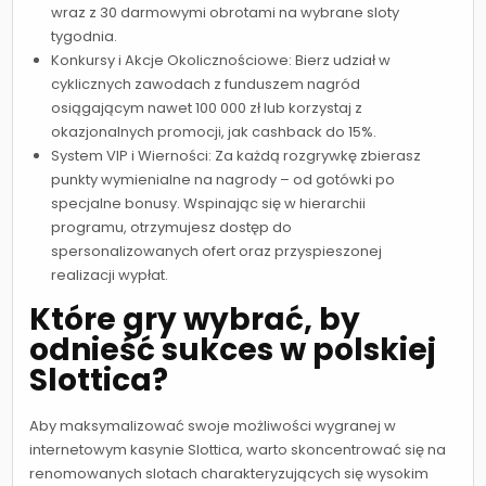
wraz z 30 darmowymi obrotami na wybrane sloty
tygodnia.
Konkursy i Akcje Okolicznościowe: Bierz udział w
cyklicznych zawodach z funduszem nagród
osiągającym nawet 100 000 zł lub korzystaj z
okazjonalnych promocji, jak cashback do 15%.
System VIP i Wierności: Za każdą rozgrywkę zbierasz
punkty wymienialne na nagrody – od gotówki po
specjalne bonusy. Wspinając się w hierarchii
programu, otrzymujesz dostęp do
spersonalizowanych ofert oraz przyspieszonej
realizacji wypłat.
Które gry wybrać, by
odnieść sukces w polskiej
Slottica?
Aby maksymalizować swoje możliwości wygranej w
internetowym kasynie Slottica, warto skoncentrować się na
renomowanych slotach charakteryzujących się wysokim