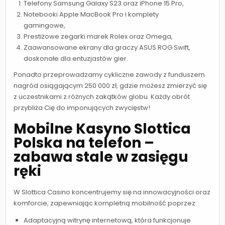
Telefony Samsung Galaxy S23 oraz iPhone 15 Pro,
Notebooki Apple MacBook Pro i komplety
gamingowe,
Prestiżowe zegarki marek Rolex oraz Omega,
Zaawansowane ekrany dla graczy ASUS ROG Swift,
doskonałe dla entuzjastów gier.
Ponadto przeprowadzamy cykliczne zawody z funduszem
nagród osiągającym 250 000 zł, gdzie możesz zmierzyć się
z uczestnikami z różnych zakątków globu. Każdy obrót
przybliża Cię do imponujących zwycięstw!
Mobilne Kasyno Slottica
Polska na telefon –
zabawa stale w zasięgu
ręki
W Slottica Casino koncentrujemy się na innowacyjności oraz
komforcie, zapewniając kompletną mobilność poprzez:
Adaptacyjną witrynę internetową, która funkcjonuje