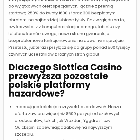
do wyjątkowych ofert specjalnych, łącznie z premią
startową 250% do kwoty 1600 zł oraz 300 bezpłatnymi
obrotami na najbardziej lubiane tytuły. Bez względu na to,
czy korzystasz z komputera stacjonarnego, tabletu czy
telefonu komórkowego, nasza strona gwarantuje
bezproblemowe funkcjonowanie na dowolnym sprzęcie.
Przetestuj już teraz i przyłącz się do grupy ponad 500 tysięcy
czynnych uczestników z różnych stron globu!
Dlaczego Slottica Casino
przewyższa pozostałe
polskie platformy
hazardowe?
Imponująca kolekcja rozrywek hazardowych: Nasza
oferta zawiera więcej niż 8500 pozycji od czołowych
producentów, takich jak Wazdan, Yggdrasil czy
Quickspin, zapewniając zabawę na najwyższym
szczeblu.