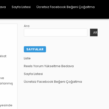
dava
Sayfa Listesi
Ücretsiz Facebook Beğeni Çoğaltma
Ara
ARA
SAYFALAR
ikkat
Liste
Reels Yorum Yükseltme Bedava
Sayfa Listesi
 ve
Ücretsiz Facebook Beğeni Çoğaltma
sarlanmış
sayesinde