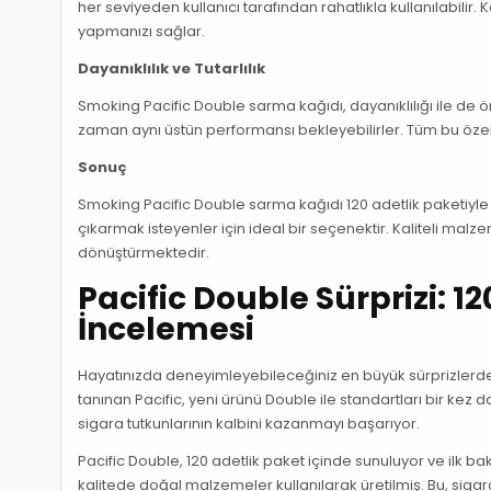
her seviyeden kullanıcı tarafından rahatlıkla kullanılabilir. K
yapmanızı sağlar.
Dayanıklılık ve Tutarlılık
Smoking Pacific Double sarma kağıdı, dayanıklılığı ile de ön
zaman aynı üstün performansı bekleyebilirler. Tüm bu özellikl
Sonuç
Smoking Pacific Double sarma kağıdı 120 adetlik paketiyle 
çıkarmak isteyenler için ideal bir seçenektir. Kaliteli malz
dönüştürmektedir.
Pacific Double Sürprizi: 
İncelemesi
Hayatınızda deneyimleyebileceğiniz en büyük sürprizlerden
tanınan Pacific, yeni ürünü Double ile standartları bir kez 
sigara tutkunlarının kalbini kazanmayı başarıyor.
Pacific Double, 120 adetlik paket içinde sunuluyor ve ilk bakı
kalitede doğal malzemeler kullanılarak üretilmiş. Bu, sigar