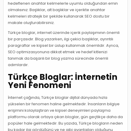
hedeflenen anahtar kelimelerle uyumlu olduğundan emin
olmalısınız. Başlıklar, alt başlıklar ve içerikte anahtar
kelimeleri stratejik bir şekilde kullanarak SEO dostu bir
makale oluşturabilirsiniz.
Türkçe bloglar, internet üzerinde içerik paylaşımının önemli
bir parçasıdır. Blog yazarken, ilgi çekici başlıklar, ayrıntılı
paragraflar ve kişisel bir üslup kullanmak önemlidir. Ayrıca,
SEO optimizasyonuna dikkat etmek ve hedef kitlenizi
tanımak da başarılı bir blog yazma sürecinde önemli
adımlardır.
Türkçe Bloglar: İnternetin
Yeni Fenomeni
İnternet çağında, Türkçe bloglar dijital dünyada hızla
yükselen bir fenomen haline gelmektedir. İnsanların bilgiye
erişimini kolaylaştıran ve kişisel deneyimleri paylaşma
platformu olarak ortaya çıkan bloglar, gün geçtikçe daha da
popüler hale gelmektedir. Bu yazıda, Türkçe blogların neden
bu kadar ilgi gördüğünü ve ne gibi avantajları olduğunu