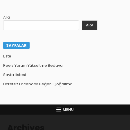
Ara
ARA
SAYFALAR
Liste
Reels Yorum Yükseltme Bedava
Sayfa Listesi
Ücretsiz Facebook Beğeni Çoğaltma
MENU
Archives