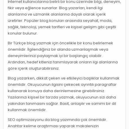
İnternet kullanıcılarına belirli bir konu üzerinde bilgi, deneyim,
fikir veya eğlence sunarlar. Blog yazarları, kendi ilgi
alanlarına ve uzmanlık alanlarına dayalı olarak içerik
üretirler. Popüler blog konuları arasında seyahat, moda,
sağlık, teknoloji, yemek tarifleri ve kişisel gelişim gibi çeşitli
konular bulunur.
Bir Türkçe blog yazmak için öncelikle bir konu belirlemek
önemlidir. İlgilendiğiniz bir alanda uzmanlaşmak veya
deneyimlerinizi paylaşmak iyi bir başlangıç olabilir.
Ardından, hedef kitlenizi tanımlayarak onların ilgi alanlarına
göre içerik oluşturabilirsiniz.
Blog yazarken, dikkat çeken ve etkileyici başlıklar kullanmak
önemlidir. Okuyucunun ilgisini çekecek ayrıntılı paragraflar
kullanarak konuya daha derinlemesine girebilirsiniz.
Yazılarınızı kişisel bir tarzda yazmak, okuyucunun sizi daha
yakından tanımasını sağlar. Basit, anlaşılır ve samimi bir dil
kullanmak önemlidir.
SEO optimizasyonu da blog yazımında çok önemlidir.
Anahtar kelime araştırması yaparak makalenizin