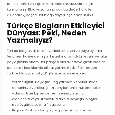
benimsemeli ve kişisel zamirlerle okuyucuyla iletişim
kurmalısınız. Blog yazarlarına dair bu değerli bilgileri
kullanarak, başarılı bir blog kariyeri inşa edebilirsiniz.
Türkçe Blogların Etkileyici
Dünyası: Peki, Neden
Yazmalıyız?
Türkçe bloglar, dijital dünyadaki etkileyici ve büyüleyici bir
fenomen haline gelmiştir. İnsanlar arasındaki iletişim ve bilgi
paylaşımının önemli bir parçası olarak ortaya çıkan bloglar,
benzersiz içerikleriyle dikkat çekmektedir. Peki, neden
Türkçe blog yazmalıyız? İşte size bazı sebepler:
Yaratıcılığınızı Paylaşın: Blog yazmak, kendinizi ifade
etmenin ve yaratıcılığınızı sergilemenin mükemmel bir
yoludur. İster kişisel deneyimlerinizi, ister ilgi
alanlarınızı veya uzmanlık alanınızı paylaşın, bloglar
size özgürce yazma fırsatı sunar.
Bilginizi Paylaşın: Bloglar, bilgi paylaşımının en iyi