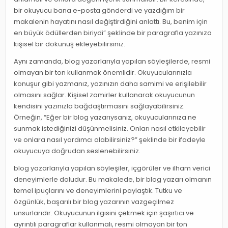
bir okuyucu bana e-posta gönderdi ve yazdığım bir
makalenin hayatını nasıl değiştirdiğini anlattı. Bu, benim için
en büyük ödüllerden biriydi” şeklinde bir paragrafla yazınıza
kişisel bir dokunuş ekleyebilirsiniz.
Aynı zamanda, blog yazarlarıyla yapılan söyleşilerde, resmi
olmayan bir ton kullanmak önemlidir. Okuyucularınızla
konuşur gibi yazmanız, yazınızın daha samimi ve erişilebilir
olmasını sağlar. Kişisel zamirler kullanarak okuyucunun
kendisini yazınızla bağdaştırmasını sağlayabilirsiniz.
Örneğin, “Eğer bir blog yazarıysanız, okuyucularınıza ne
sunmak istediğinizi düşünmelisiniz. Onları nasıl etkileyebilir
ve onlara nasıl yardımcı olabilirsiniz?” şeklinde bir ifadeyle
okuyucuya doğrudan seslenebilirsiniz.
blog yazarlarıyla yapılan söyleşiler, içgörüler ve ilham verici
deneyimlerle doludur. Bu makalede, bir blog yazarı olmanın
temel ipuçlarını ve deneyimlerini paylaştık. Tutku ve
özgünlük, başarılı bir blog yazarının vazgeçilmez
unsurlarıdır. Okuyucunun ilgisini çekmek için şaşırtıcı ve
ayrıntılı paragraflar kullanmalı, resmi olmayan bir ton