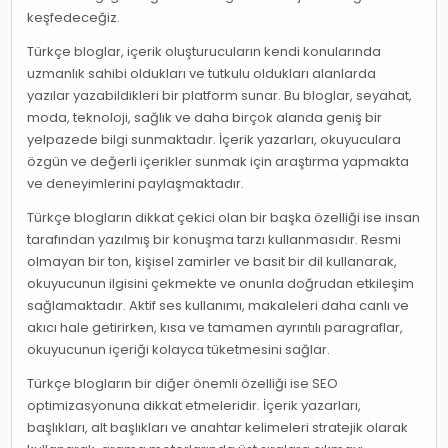
keşfedeceğiz.
Türkçe bloglar, içerik oluşturucuların kendi konularında
uzmanlık sahibi oldukları ve tutkulu oldukları alanlarda
yazılar yazabildikleri bir platform sunar. Bu bloglar, seyahat,
moda, teknoloji, sağlık ve daha birçok alanda geniş bir
yelpazede bilgi sunmaktadır. İçerik yazarları, okuyuculara
özgün ve değerli içerikler sunmak için araştırma yapmakta
ve deneyimlerini paylaşmaktadır.
Türkçe blogların dikkat çekici olan bir başka özelliği ise insan
tarafından yazılmış bir konuşma tarzı kullanmasıdır. Resmi
olmayan bir ton, kişisel zamirler ve basit bir dil kullanarak,
okuyucunun ilgisini çekmekte ve onunla doğrudan etkileşim
sağlamaktadır. Aktif ses kullanımı, makaleleri daha canlı ve
akıcı hale getirirken, kısa ve tamamen ayrıntılı paragraflar,
okuyucunun içeriği kolayca tüketmesini sağlar.
Türkçe blogların bir diğer önemli özelliği ise SEO
optimizasyonuna dikkat etmeleridir. İçerik yazarları,
başlıkları, alt başlıkları ve anahtar kelimeleri stratejik olarak