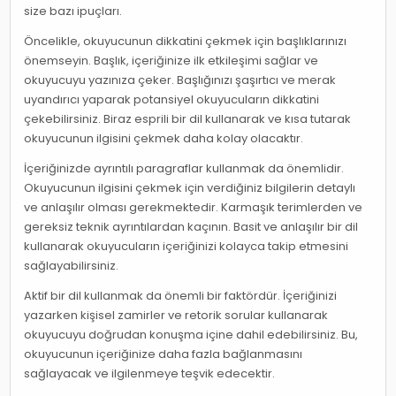
size bazı ipuçları.
Öncelikle, okuyucunun dikkatini çekmek için başlıklarınızı
önemseyin. Başlık, içeriğinize ilk etkileşimi sağlar ve
okuyucuyu yazınıza çeker. Başlığınızı şaşırtıcı ve merak
uyandırıcı yaparak potansiyel okuyucuların dikkatini
çekebilirsiniz. Biraz esprili bir dil kullanarak ve kısa tutarak
okuyucunun ilgisini çekmek daha kolay olacaktır.
İçeriğinizde ayrıntılı paragraflar kullanmak da önemlidir.
Okuyucunun ilgisini çekmek için verdiğiniz bilgilerin detaylı
ve anlaşılır olması gerekmektedir. Karmaşık terimlerden ve
gereksiz teknik ayrıntılardan kaçının. Basit ve anlaşılır bir dil
kullanarak okuyucuların içeriğinizi kolayca takip etmesini
sağlayabilirsiniz.
Aktif bir dil kullanmak da önemli bir faktördür. İçeriğinizi
yazarken kişisel zamirler ve retorik sorular kullanarak
okuyucuyu doğrudan konuşma içine dahil edebilirsiniz. Bu,
okuyucunun içeriğinize daha fazla bağlanmasını
sağlayacak ve ilgilenmeye teşvik edecektir.