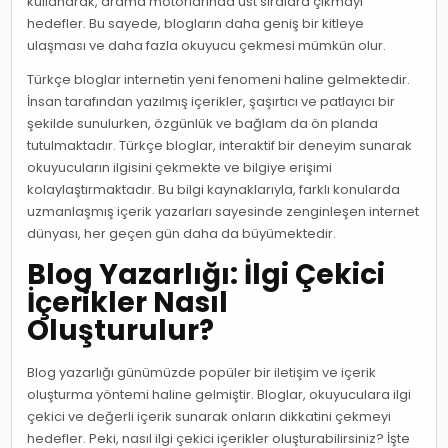
kullanarak, arama motorlarında üst sıralara çıkmayı
hedefler. Bu sayede, blogların daha geniş bir kitleye
ulaşması ve daha fazla okuyucu çekmesi mümkün olur.
Türkçe bloglar internetin yeni fenomeni haline gelmektedir.
İnsan tarafından yazılmış içerikler, şaşırtıcı ve patlayıcı bir
şekilde sunulurken, özgünlük ve bağlam da ön planda
tutulmaktadır. Türkçe bloglar, interaktif bir deneyim sunarak
okuyucuların ilgisini çekmekte ve bilgiye erişimi
kolaylaştırmaktadır. Bu bilgi kaynaklarıyla, farklı konularda
uzmanlaşmış içerik yazarları sayesinde zenginleşen internet
dünyası, her geçen gün daha da büyümektedir.
Blog Yazarlığı: İlgi Çekici
İçerikler Nasıl
Oluşturulur?
Blog yazarlığı günümüzde popüler bir iletişim ve içerik
oluşturma yöntemi haline gelmiştir. Bloglar, okuyuculara ilgi
çekici ve değerli içerik sunarak onların dikkatini çekmeyi
hedefler. Peki, nasıl ilgi çekici içerikler oluşturabilirsiniz? İşte