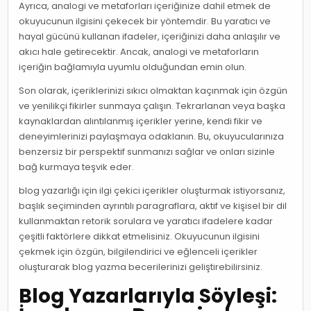
Ayrıca, analogi ve metaforları içeriğinize dahil etmek de
okuyucunun ilgisini çekecek bir yöntemdir. Bu yaratıcı ve
hayal gücünü kullanan ifadeler, içeriğinizi daha anlaşılır ve
akıcı hale getirecektir. Ancak, analogi ve metaforların
içeriğin bağlamıyla uyumlu olduğundan emin olun.
Son olarak, içeriklerinizi sıkıcı olmaktan kaçınmak için özgün
ve yenilikçi fikirler sunmaya çalışın. Tekrarlanan veya başka
kaynaklardan alıntılanmış içerikler yerine, kendi fikir ve
deneyimlerinizi paylaşmaya odaklanın. Bu, okuyucularınıza
benzersiz bir perspektif sunmanızı sağlar ve onları sizinle
bağ kurmaya teşvik eder.
blog yazarlığı için ilgi çekici içerikler oluşturmak istiyorsanız,
başlık seçiminden ayrıntılı paragraflara, aktif ve kişisel bir dil
kullanmaktan retorik sorulara ve yaratıcı ifadelere kadar
çeşitli faktörlere dikkat etmelisiniz. Okuyucunun ilgisini
çekmek için özgün, bilgilendirici ve eğlenceli içerikler
oluşturarak blog yazma becerilerinizi geliştirebilirsiniz.
Blog Yazarlarıyla Söyleşi: