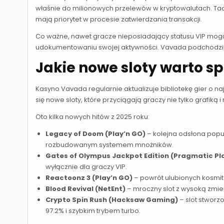
właśnie do milionowych przelewów w kryptowalutach. Tac
mają priorytet w procesie zatwierdzania transakcji.
Co ważne, nawet gracze nieposiadający statusu VIP mogą 
udokumentowaniu swojej aktywności. Vavada podchodzi i
Jakie nowe sloty warto 
Kasyno Vavada regularnie aktualizuje bibliotekę gier o
się nowe sloty, które przyciągają graczy nie tylko grafiką
Oto kilka nowych hitów z 2025 roku:
Legacy of Doom (Play’n GO)
– kolejna odsłona popu
rozbudowanym systemem mnożników.
Gates of Olympus Jackpot Edition (Pragmatic Pl
wyłącznie dla graczy VIP.
Reactoonz 3 (Play’n GO)
– powrót ulubionych kosmit
Blood Revival (NetEnt)
– mroczny slot z wysoką zmienn
Crypto Spin Rush (Hacksaw Gaming)
– slot stworz
97.2% i szybkim trybem turbo.