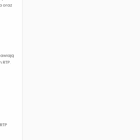
a oraz
jawiają
m RTP.
 RTP