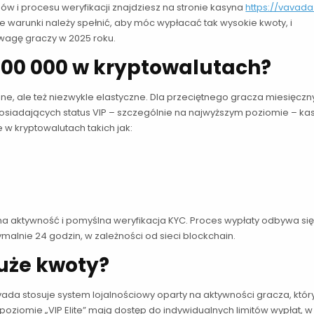
ów i procesu weryfikacji znajdziesz na stronie kasyna
https://vavada.
kie warunki należy spełnić, aby móc wypłacać tak wysokie kwoty, i
wagę graczy w 2025 roku.
000 000 w kryptowalutach?
e, ale też niezwykle elastyczne. Dla przeciętnego gracza miesięczny
posiadających status VIP – szczególnie na najwyższym poziomie – ka
 w kryptowalutach takich jak:
na aktywność i pomyślna weryfikacja KYC. Proces wypłaty odbywa si
malnie 24 godzin, w zależności od sieci blockchain.
uże kwoty?
avada stosuje system lojalnościowy oparty na aktywności gracza, któr
oziomie „VIP Elite” mają dostęp do indywidualnych limitów wypłat, w