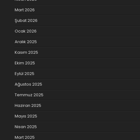
Mart 2026
Şubat 2026
Ocak 2026
Aralık 2025
Kasım 2025
Ekim 2025
Eylül 2025
Ağustos 2025
Temmuz 2025
Haziran 2025
Mayıs 2025
Nisan 2025
Mart 2025