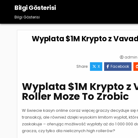
Skip
Bilgi Gösterisi
to
content
Bilgi Gösterisi
Wyplata $1M Krypto z Vavada
admin
Share:
X
Facebook
Wyplata $1M Krypto z 
Roller Moze To Zrobic
W świecie kasyn online coraz więcej graczy decyduje się 
transakcji, ale również dzięki wysokim limitom wypłat, 
zaskakuje – oferując możliwość wypłaty aż do 1 000 000 
gracza, czy tylko dla nielicznych high rollerów?