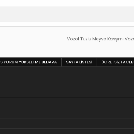
r
Vozol Tuzlu Meyve Karışımı Voz
LS YORUM YÜKSELTME BEDAVA
SAYFA LISTESI
ÜCRETSIZ FACE