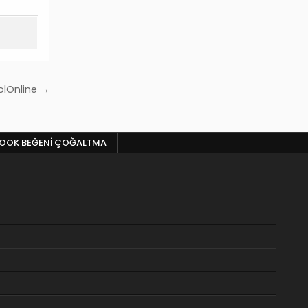
olOnline →
BOOK BEĞENI ÇOĞALTMA