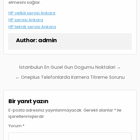
etmesini sağlar.
HP yetkili servisi Ankara
HP servisi Ankara
HP teknik servisi Ankara
Author:
admin
Yazı
İstanbulun En Guzel Gun Dogumu Noktalari →
gezinmesi
← Oneplus Telefonlarda Kamera Titreme Sorunu
Bir yanıt yazın
E-posta adresiniz yayınlanmayacak.
Gerekli alanlar
*
ile
işaretlenmişlerdir
Yorum
*