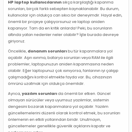
HP laptop kullanıcılarının
sıkça karşılaştığı kapanma
sorunları, birçok farklı sebepten kaynaklanabilir. Bu durum,
kullanıcılar için oldukça can sıkıcı bir deneyimdir. Hayal edin,
önemli bir projeye çalışıyorsunuz ve laptop aniden
kapanıyor. Tam da en kritik anlarda! Peki, bu sorunların
altında yatan nedenler neler olabilir? İşte burada devreye
giriyoruz.
Öncelikle,
donanım sorunları
bu tür kapanmalara yol
açabilir. Aşırı ısınma, batarya sorunları veya RAM ile ilgili
problemler, laptopunuzun aniden kapanmasına neden
olabilir. Eğer laptopunuz çok ısınıyorsa, fanlarının iyi çalışıp
çalışmadığını kontrol etmekte fayda var. Bu, cihazınızın
ömrünü uzatmak için oldukça önemlidir.
Ayrıca,
yazılım sorunları
da önemli bir etken. Güncel
olmayan sürücüler veya uyumsuz yazılımlar, sistemin
dengesini bozarak kapanmalara yol açabilir. Yazılım
güncellemelerini düzenli olarak kontrol etmek, bu sorunları
önlemenin en etkili yollarından biridir. Unutmayın,
güncellemeler genellikle güvenlik açıklarını kapatır ve