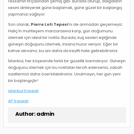
ressamın fırçasından çıkmış gibi. Burada oturup, dalgaların
sesini dinleyerek güne başlamak, güne güzel bir başlangıç
yapmanızı sağlıyor.
Son olarak,
Pierre Loti Tepesi
’ni de anmadan geçemeyiz.
Haliç’in muhteşem manzarasına karşı, gün doğumunu
izlemek için ideal bir nokta. Burada, kuş sesleri eşliğinde
güneşin doğuşunu izlemek, insana huzur veriyor. Eğer bir
kahve alırsanız, bu anı daha da keyifli hale getirebilirsiniz.
İstanbul, her köşesinde farklı bir güzellik barındırıyor. Güneşin
doğuşunu izlemek için bu noktaları tercih ederseniz, sabah
saatlerinizi daha özel kılabilirsiniz. Unutmayın, her gün yeni
bir başlangıçtır!
istanbul travesti
AP travesti
Author:
admin