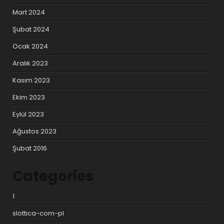
Mart 2024
Şubat 2024
Ocak 2024
Aralık 2023
Kasım 2023
Ekim 2023
Eylül 2023
Ağustos 2023
Şubat 2016
Categories
1
slottica-com-pl