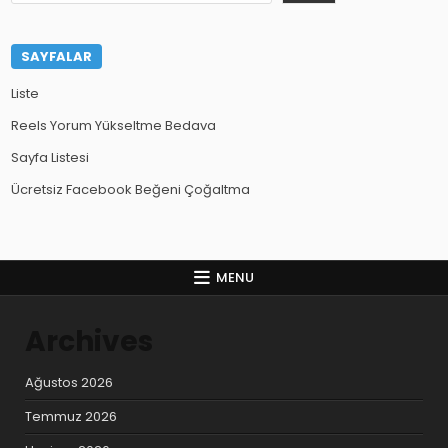
SAYFALAR
Liste
Reels Yorum Yükseltme Bedava
Sayfa Listesi
Ücretsiz Facebook Beğeni Çoğaltma
MENU
Archives
Ağustos 2026
Temmuz 2026