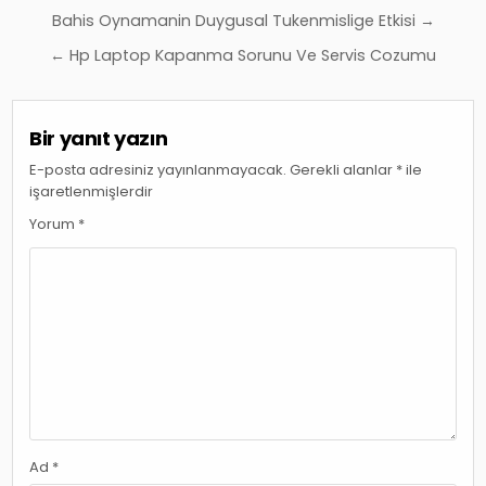
Yazı
Bahis Oynamanin Duygusal Tukenmislige Etkisi →
gezinmesi
← Hp Laptop Kapanma Sorunu Ve Servis Cozumu
Bir yanıt yazın
E-posta adresiniz yayınlanmayacak.
Gerekli alanlar
*
ile
işaretlenmişlerdir
Yorum
*
Ad
*